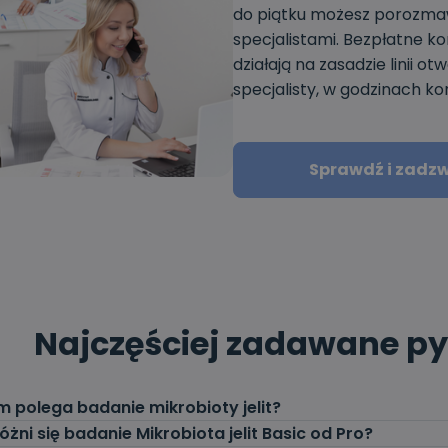
do piątku możesz porozmaw
specjalistami. Bezpłatne k
działają na zasadzie linii 
specjalisty, w godzinach kon
Sprawdź i zadz
Najczęściej zadawane py
m polega badanie mikrobioty jelit?
żni się badanie Mikrobiota jelit Basic od Pro?