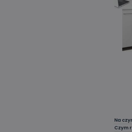
Na czy
Czym ró