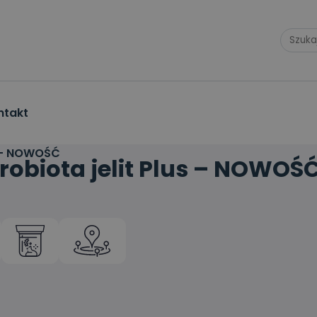
ntakt
us – NOWOŚĆ
robiota jelit Plus – NOWOŚ