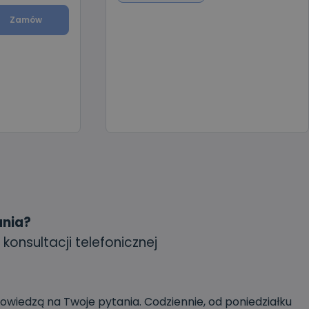
 podróżach
Zamów
ania?
 konsultacji telefonicznej
powiedzą na Twoje pytania. Codziennie, od poniedziałku