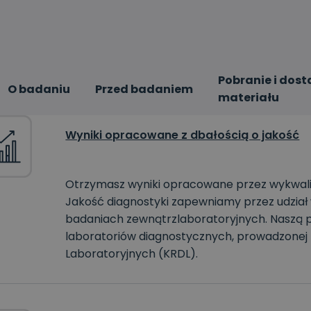
Pobranie i dost
O badaniu
Przed badaniem
materiału
Wyniki opracowane z dbałością o jakość
Otrzymasz wyniki opracowane przez wykwali
Jakość diagnostyki zapewniamy przez udział
badaniach zewnątrzlaboratoryjnych. Naszą p
laboratoriów diagnostycznych, prowadzonej
Laboratoryjnych (KRDL).