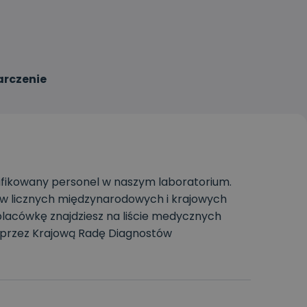
arczenie
fikowany personel w naszym laboratorium.
 w licznych międzynarodowych i krajowych
lacówkę znajdziesz na liście medycznych
 przez Krajową Radę Diagnostów