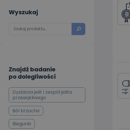
Wyszukaj
Znajdź badanie
po dolegliwości
Dysbioza jelit i zespół jelita
przesiąkliwego
Ból brzucha
Biegunki