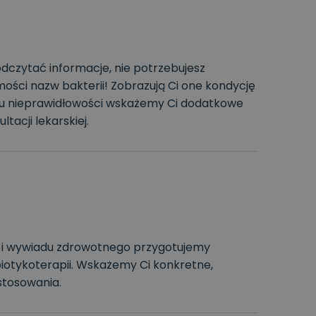
dczytać informacje, nie potrzebujesz
mości nazw bakterii! Zobrazują Ci one kondycję
ku nieprawidłowości wskażemy Ci dodatkowe
tacji lekarskiej.
it i wywiadu zdrowotnego przygotujemy
otykoterapii. Wskażemy Ci konkretne,
stosowania.