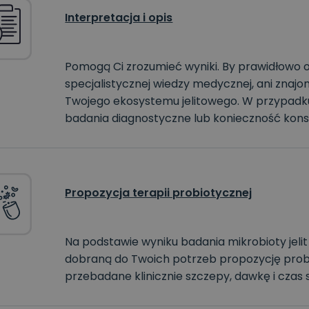
Interpretacja i opis
Pomogą Ci zrozumieć wyniki. By prawidłowo o
specjalistycznej wiedzy medycznej, ani znajo
Twojego ekosystemu jelitowego. W przypad
badania diagnostyczne lub konieczność konsul
Propozycja terapii probiotycznej
Na podstawie wyniku badania mikrobioty jel
dobraną do Twoich potrzeb propozycję probi
przebadane klinicznie szczepy, dawkę i czas 