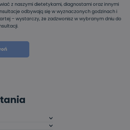
iać z naszymi dietetykami, diagnostami oraz innymi
onsultacje odbywają się w wyznaczonych godzinach i
otwartej – wystarczy, że zadzwonisz w wybranym dniu do
sultacji.
woń
tania