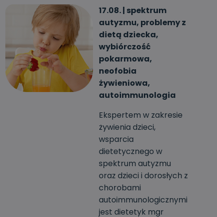
17.08. | spektrum
autyzmu, problemy z
dietą dziecka,
wybiórczość
pokarmowa,
neofobia
żywieniowa,
autoimmunologia
Ekspertem w zakresie
żywienia dzieci,
wsparcia
dietetycznego w
spektrum autyzmu
oraz dzieci i dorosłych z
chorobami
autoimmunologicznymi
jest dietetyk mgr