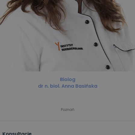
Biolog
dr n. biol. Anna Basińska
Poznań
Konsultacje