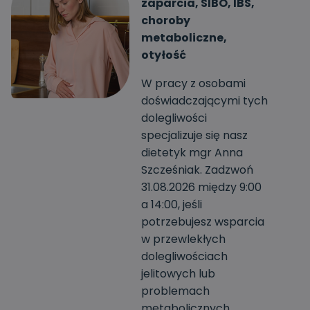
zaparcia, SIBO, IBS,
choroby
metaboliczne,
otyłość
W pracy z osobami
doświadczającymi tych
dolegliwości
specjalizuje się nasz
dietetyk mgr Anna
Szcześniak. Zadzwoń
31.08.2026 między 9:00
a 14:00, jeśli
potrzebujesz wsparcia
w przewlekłych
dolegliwościach
jelitowych lub
problemach
metabolicznych.