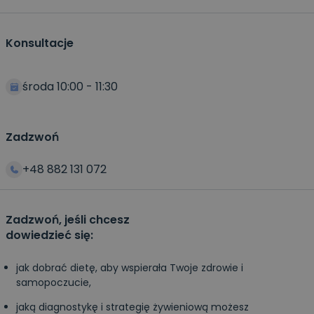
Konsultacje
środa 10:00 - 11:30
Zadzwoń
+48 882 131 072
Zadzwoń, jeśli chcesz
dowiedzieć się:
jak dobrać dietę, aby wspierała Twoje zdrowie i
samopoczucie,
jaką diagnostykę i strategię żywieniową możesz