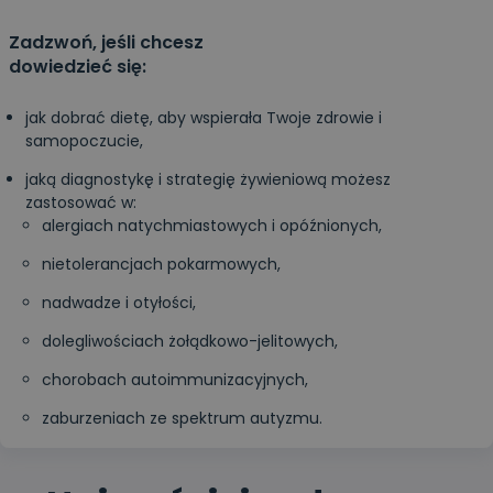
Zadzwoń, jeśli chcesz
dowiedzieć się:
jak dobrać dietę, aby wspierała Twoje zdrowie i
samopoczucie,
jaką diagnostykę i strategię żywieniową możesz
zastosować w:
alergiach natychmiastowych i opóźnionych,
nietolerancjach pokarmowych,
nadwadze i otyłości,
dolegliwościach żołądkowo-jelitowych,
chorobach autoimmunizacyjnych,
zaburzeniach ze spektrum autyzmu.