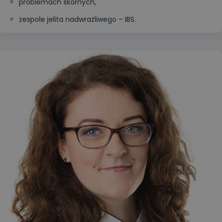
problemach skórnych,
zespole jelita nadwrażliwego – IBS.