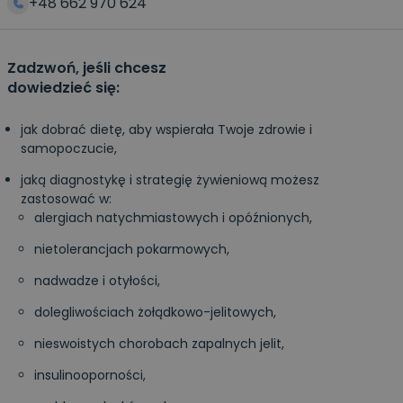
+48 662 970 624
Zadzwoń, jeśli chcesz
dowiedzieć się:
jak dobrać dietę, aby wspierała Twoje zdrowie i
samopoczucie,
jaką diagnostykę i strategię żywieniową możesz
zastosować w:
alergiach natychmiastowych i opóźnionych,
nietolerancjach pokarmowych,
nadwadze i otyłości,
dolegliwościach żołądkowo-jelitowych,
nieswoistych chorobach zapalnych jelit,
insulinooporności,