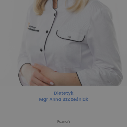
Dietetyk
Mgr Anna Szcześniak
Poznań