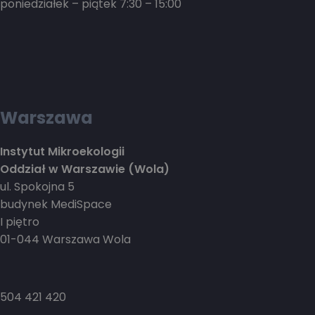
poniedziałek – piątek 7:30 – 15:00
Warszawa
Instytut Mikroekologii
Oddział w Warszawie (Wola)
ul. Spokojna 5
budynek MediSpace
I piętro
01-044 Warszawa Wola
504 421 420