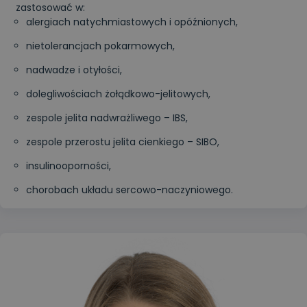
zastosować w:
alergiach natychmiastowych i opóźnionych,
nietolerancjach pokarmowych,
nadwadze i otyłości,
dolegliwościach żołądkowo-jelitowych,
zespole jelita nadwrażliwego – IBS,
zespole przerostu jelita cienkiego – SIBO,
insulinooporności,
chorobach układu sercowo-naczyniowego.