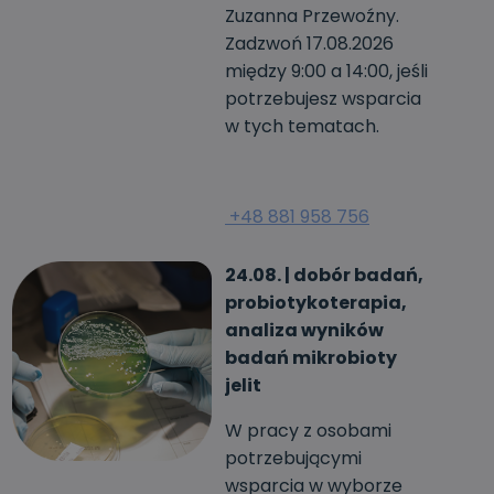
Zuzanna Przewoźny.
Zadzwoń 17.08.2026
między 9:00 a 14:00, jeśli
potrzebujesz wsparcia
w tych tematach.
+48 881 958 756
24.08. | dobór badań,
probiotykoterapia,
analiza wyników
badań mikrobioty
jelit
W pracy z osobami
potrzebującymi
wsparcia w wyborze