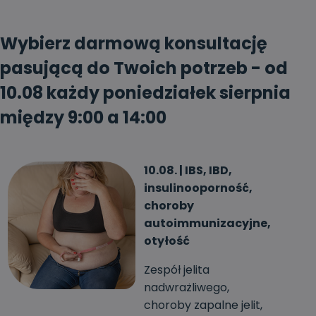
Wybierz darmową konsultację
pasującą do Twoich potrzeb - od
10.08 każdy poniedziałek sierpnia
między 9:00 a 14:00
10.08. | IBS, IBD,
insulinooporność,
choroby
autoimmunizacyjne,
otyłość
Zespół jelita
nadwrażliwego,
choroby zapalne jelit,