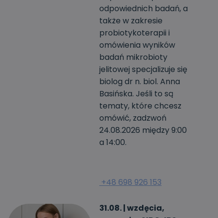
odpowiednich badań, a
także w zakresie
probiotykoterapii i
omówienia wyników
badań mikrobioty
jelitowej specjalizuje się
biolog dr n. biol. Anna
Basińska. Jeśli to są
tematy, które chcesz
omówić, zadzwoń
24.08.2026 między 9:00
a 14:00.
+48 698 926 153
31.08. | wzdęcia,