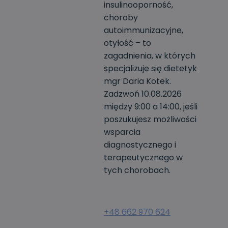
insulinooporność,
choroby
autoimmunizacyjne,
otyłość – to
zagadnienia, w których
specjalizuje się dietetyk
mgr Daria Kotek.
Zadzwoń 10.08.2026
między 9:00 a 14:00, jeśli
poszukujesz możliwości
wsparcia
diagnostycznego i
terapeutycznego w
tych chorobach.
+48 662 970 624