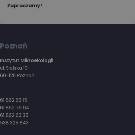
Zapraszamy!
Poznań
Instytut Mikroekologii
ul. Sielska 10
60-129 Poznań
61 862 63 15
61 862 76 04
61 862 63 35
538 325 843