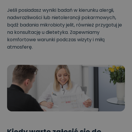
Jeśli posiadasz wyniki badań w kierunku alergii,
nadwrażliwości lub nietolerancji pokarmowych,
bądź badania mikrobioty jelit, również przygotuj je
na konsultację u dietetyka. Zapewniamy
komfortowe warunki podczas wizyty i miłą
atmosferę.
Kiedy warto zgłosić się do