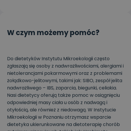
W czym możemy pomóc?
Do dietetyków Instytutu Mikroekologii często
zgłaszają się osoby z nadwrażliwościami, alergiami i
nietolerancjami pokarmowymi oraz z problemami
żołądkowo-jelitowymi, takimi jak: SIBO, zespół jelita
nadwrażliwego – IBS, zaparcia, biegunki, celiakia.
Nasi dietetycy oferują także pomoc w osiągnięciu
odpowiedniej masy ciała u osób z nadwagą i
otyłością, ale również z niedowagą. W Instytucie
Mikroekologii w Poznaniu otrzymasz wsparcie
dietetyka ukierunkowane na dietoterapię chorób