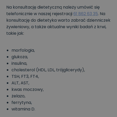
Na konsultację dietetyczną należy umówić się
telefonicznie w naszej rejestracji
61 862 63 35
. Na
konsultację do dietetyka warto zabrać dzienniczek
żywieniowy, a także aktualne wyniki badań z krwi,
takie jak:
morfologia,
glukoza,
insulina,
cholesterol (HDL, LDL, trójglicerydy),
TSH, FT3, FT4,
ALT, AST,
kwas moczowy,
żelazo,
ferrytyna,
witamina D.