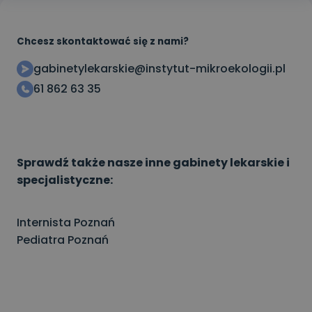
Chcesz skontaktować się z nami?
gabinetylekarskie@instytut-mikroekologii.pl
61 862 63 35
Sprawdź także nasze inne gabinety lekarskie i
specjalistyczne:
Internista Poznań
Pediatra Poznań