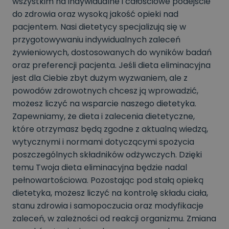
wszystkim na indywidualne i całościowe podejście
do zdrowia oraz wysoką jakość opieki nad
pacjentem. Nasi dietetycy specjalizują się w
przygotowywaniu indywidualnych zaleceń
żywieniowych, dostosowanych do wyników badań
oraz preferencji pacjenta. Jeśli dieta eliminacyjna
jest dla Ciebie zbyt dużym wyzwaniem, ale z
powodów zdrowotnych chcesz ją wprowadzić,
możesz liczyć na wsparcie naszego dietetyka.
Zapewniamy, że dieta i zalecenia dietetyczne,
które otrzymasz będą zgodne z aktualną wiedzą,
wytycznymi i normami dotyczącymi spożycia
poszczególnych składników odżywczych. Dzięki
temu Twoja dieta eliminacyjna będzie nadal
pełnowartościowa. Pozostając pod stałą opieką
dietetyka, możesz liczyć na kontrolę składu ciała,
stanu zdrowia i samopoczucia oraz modyfikacje
zaleceń, w zależności od reakcji organizmu. Zmiana