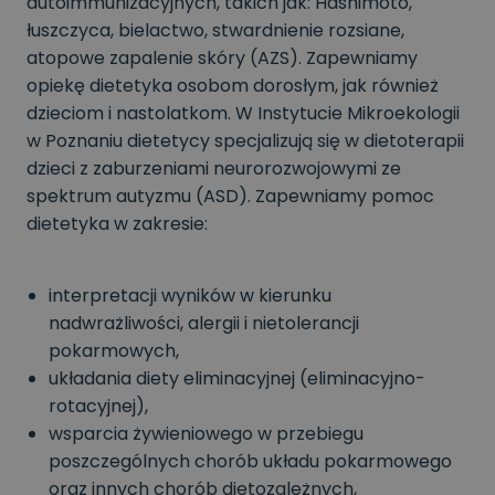
autoimmunizacyjnych, takich jak: Hashimoto,
łuszczyca, bielactwo, stwardnienie rozsiane,
atopowe zapalenie skóry (AZS). Zapewniamy
opiekę dietetyka osobom dorosłym, jak również
dzieciom i nastolatkom. W Instytucie Mikroekologii
w Poznaniu dietetycy specjalizują się w dietoterapii
dzieci z zaburzeniami neurorozwojowymi ze
spektrum autyzmu (ASD). Zapewniamy pomoc
dietetyka w zakresie:
interpretacji wyników w kierunku
nadwrażliwości, alergii i nietolerancji
pokarmowych,
układania diety eliminacyjnej (eliminacyjno-
rotacyjnej),
wsparcia żywieniowego w przebiegu
poszczególnych chorób układu pokarmowego
oraz innych chorób dietozależnych,