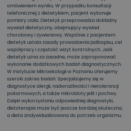
omówieniem wyniku. W przypadku konsultacji
telefonicznej z dietetykiem, pacjent wykonuje
pomiary ciała. Dietetyk przeprowadza dokładny
wywiad dietetyczny, obejmujący wywiad
chorobowy i żywieniowy. Wspólnie z pacjentem
dietetyk ustala zasady prowadzenia jadłospisu, cel
współpracy i częstość wizyt kontrolnych. Jeśli
dietetyk uzna za zasadne, może zaproponować
wykonanie dodatkowych badań diagnostycznych.
W Instytucie Mikroekologii w Poznaniu oferujemy
szeroki zakres badań. Specjalizujemy się w
diagnostyce alergii, nadwrażliwości i nietolerancji
pokarmowych, a także mikrobioty jelit i pochwy.
Dzięki wykorzystaniu odpowiedniej diagnostyki,
dietoterapia może być jeszcze bardziej skuteczna,
a dieta zindywidualizowana do potrzeb organizmu.