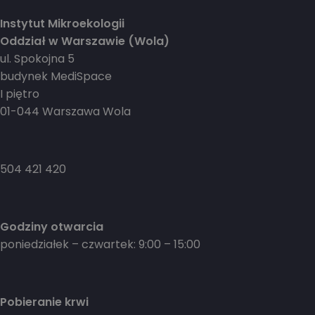
Instytut Mikroekologii
Oddział w Warszawie (Wola)
ul. Spokojna 5
budynek MediSpace
I piętro
01-044 Warszawa Wola
504 421 420
Godziny otwarcia
poniedziałek – czwartek: 9:00 – 15:00
Pobieranie krwi