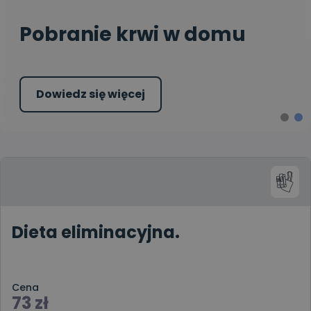
Pobranie krwi w domu
Dowiedz się więcej
Dieta eliminacyjna.
Cena
73
zł