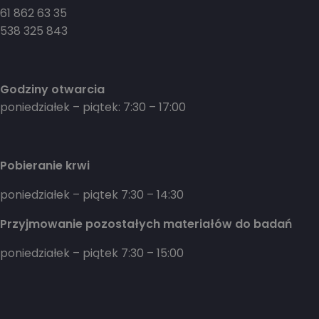
61 862 63 35
538 325 843
Godziny otwarcia
poniedziałek – piątek: 7:30 – 17:00
Pobieranie krwi
poniedziałek – piątek 7:30 – 14:30
Przyjmowanie pozostałych materiałów do badań
poniedziałek – piątek 7:30 – 15:00