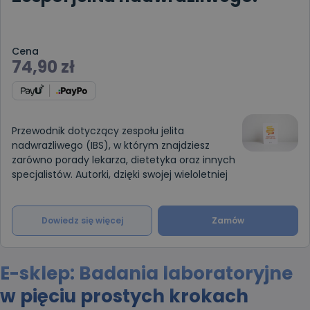
Cena
74,90
zł
Przewodnik dotyczący zespołu jelita
nadwrażliwego (IBS), w którym znajdziesz
zarówno porady lekarza, dietetyka oraz innych
specjalistów. Autorki, dzięki swojej wieloletniej
Dowiedz się więcej
Zamów
E-sklep: Badania laboratoryjne
w pięciu prostych krokach