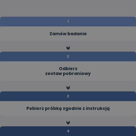
Zamów badanie
>>
Odbierz
zestaw pobraniowy
>>
Pobierz próbkę zgodnie z instrukcją
>>