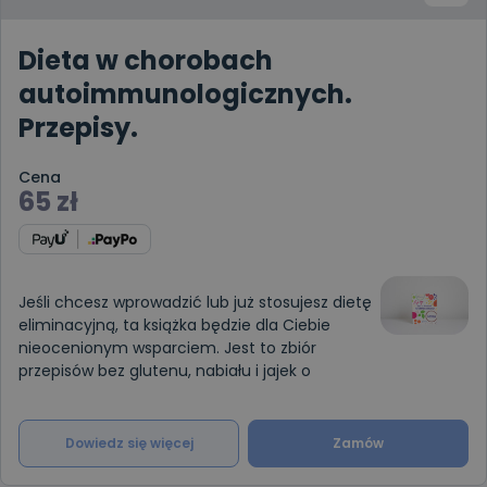
Dieta w chorobach
autoimmunologicznych.
Przepisy.
Cena
65
zł
Jeśli chcesz wprowadzić lub już stosujesz dietę
eliminacyjną, ta książka będzie dla Ciebie
nieocenionym wsparciem. Jest to zbiór
przepisów bez glutenu, nabiału i jajek o
Dowiedz się więcej
Zamów