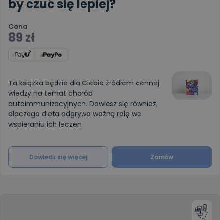
by czuć się lepiej?
Cena
89
zł
Ta książka będzie dla Ciebie źródłem cennej
wiedzy na temat chorób
autoimmunizacyjnych. Dowiesz się również,
dlaczego dieta odgrywa ważną rolę we
wspieraniu ich leczen
Dowiedz się więcej
Zamów