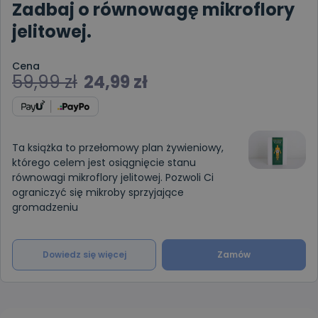
Zadbaj o równowagę mikroflory
jelitowej.
Cena
59,99
zł
24,99
zł
Ta książka to przełomowy plan żywieniowy,
którego celem jest osiągnięcie stanu
równowagi mikroflory jelitowej. Pozwoli Ci
ograniczyć się mikroby sprzyjające
gromadzeniu
Dowiedz się więcej
Zamów