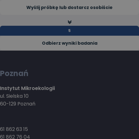
Wyślij próbkę lub dostarcz osobiście
>>
Odbierz wyniki badania
Poznań
Instytut Mikroekologii
ul. Sielska 10
60-129 Poznań
61 862 63 15
61 862 76 04