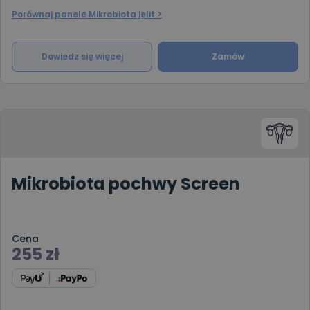
Porównaj panele Mikrobiota jelit >
Dowiedz się więcej
Zamów
Mikrobiota pochwy Screen
Cena
255
zł