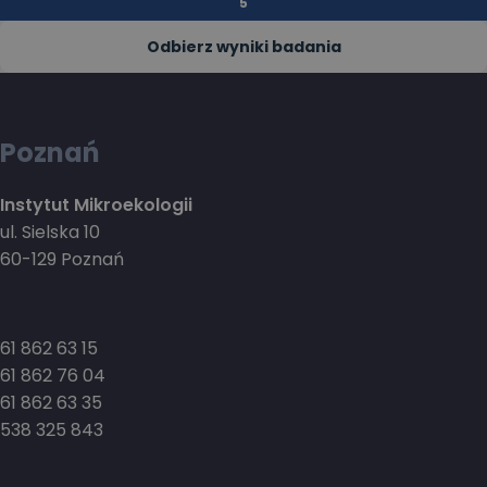
Odbierz wyniki badania
Poznań
Instytut Mikroekologii
ul. Sielska 10
60-129 Poznań
61 862 63 15
61 862 76 04
61 862 63 35
538 325 843