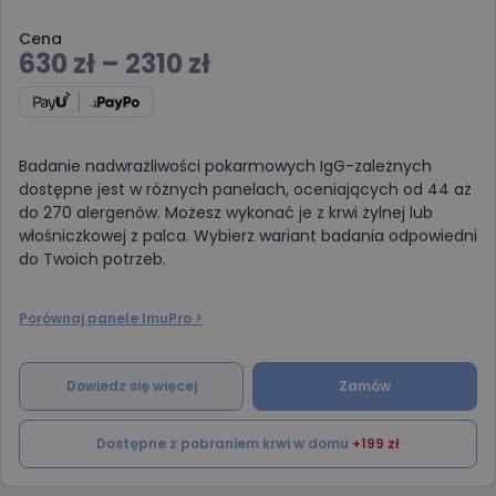
Cena
630
zł
–
2310
zł
Badanie nadwrażliwości pokarmowych IgG-zależnych
dostępne jest w różnych panelach, oceniających od 44 aż
do 270 alergenów. Możesz wykonać je z krwi żylnej lub
włośniczkowej z palca. Wybierz wariant badania odpowiedni
do Twoich potrzeb.
Porównaj panele ImuPro >
Dowiedz się więcej
Zamów
Dostępne z pobraniem krwi w domu
+199 zł