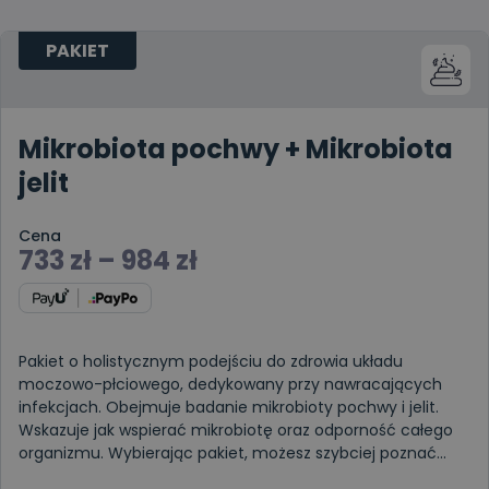
PAKIET
Mikrobiota pochwy + Mikrobiota
jelit
Cena
733
zł
–
984
zł
Pakiet o holistycznym podejściu do zdrowia układu
moczowo-płciowego, dedykowany przy nawracających
infekcjach. Obejmuje badanie mikrobioty pochwy i jelit.
Wskazuje jak wspierać mikrobiotę oraz odporność całego
organizmu. Wybierając pakiet, możesz szybciej poznać
przyczynę oraz rozwiąza