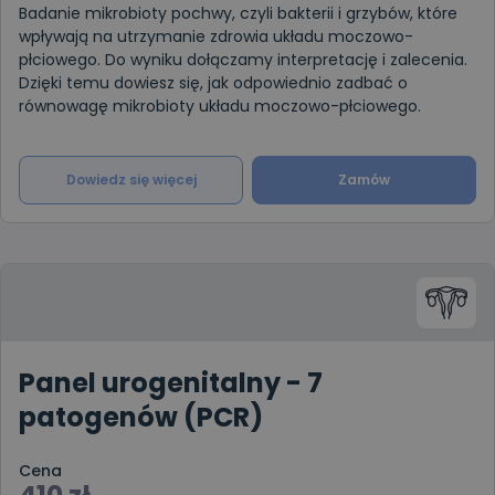
Badanie mikrobioty pochwy, czyli bakterii i grzybów, które
wpływają na utrzymanie zdrowia układu moczowo-
płciowego. Do wyniku dołączamy interpretację i zalecenia.
Dzięki temu dowiesz się, jak odpowiednio zadbać o
równowagę mikrobioty układu moczowo-płciowego.
Dowiedz się więcej
Zamów
Panel urogenitalny - 7
patogenów (PCR)
Cena