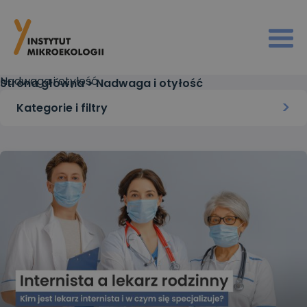
Nadwaga i otyłość
Strona główna
>
Nadwaga i otyłość
Kategorie i filtry