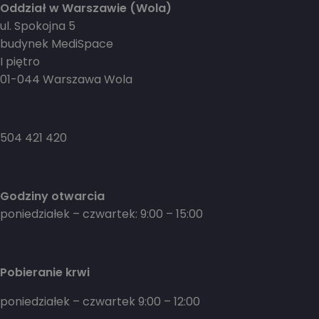
Oddział w Warszawie (Wola)
ul. Spokojna 5
budynek MediSpace
I piętro
01-044 Warszawa Wola
504 421 420
Godziny otwarcia
poniedziałek – czwartek: 9:00 – 15:00
Pobieranie krwi
poniedziałek – czwartek 9:00 – 12:00