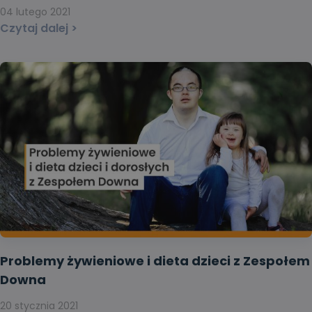
04 lutego 2021
Czytaj dalej >
Problemy żywieniowe i dieta dzieci z Zespołem
Downa
20 stycznia 2021