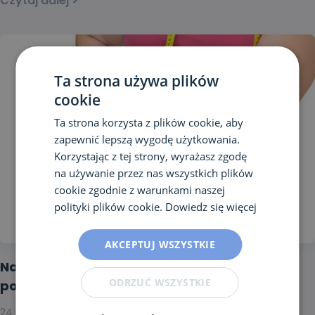
Czytaj dalej >
Ta strona używa plików
cookie
Ta strona korzysta z plików cookie, aby
zapewnić lepszą wygodę użytkowania.
Korzystając z tej strony, wyrażasz zgodę
na używanie przez nas wszystkich plików
cookie zgodnie z warunkami naszej
polityki plików cookie.
Dowiedz się więcej
AKCEPTUJ WSZYSTKIE
Nadwaga mimo diety – czy można coś
ODRZUĆ WSZYSTKIE
poradzić?
24 lipca 2019