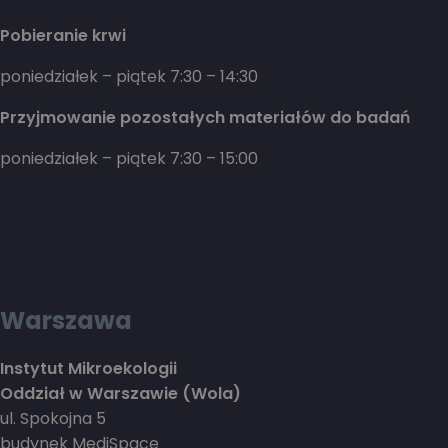
Pobieranie krwi
poniedziałek – piątek 7:30 – 14:30
Przyjmowanie pozostałych materiałów do badań
poniedziałek – piątek 7:30 – 15:00
Warszawa
Instytut Mikroekologii
Oddział w Warszawie (Wola)
ul. Spokojna 5
budynek MediSpace