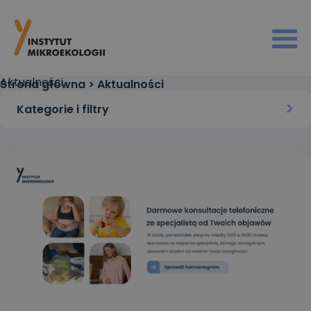
Aktualności
Strona główna
>
Aktualności
Kategorie i filtry