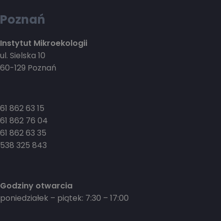
Poznań
Instytut Mikroekologii
ul. Sielska 10
60-129 Poznań
61 862 63 15
61 862 76 04
61 862 63 35
538 325 843
Godziny otwarcia
poniedziałek – piątek: 7:30 – 17:00