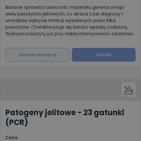
Badanie sprawdza obecność materiału genetycznego
wielu pasożytów jelitowych, co skraca czas diagnozy i
umożliwia wykrycie infekcji wywołanych przez kilka
pasożytów. Charakteryzuje się bardzo wysoką czułością.
Wykrywa pasożyty już przy niskiej intensywności zarażenia,
nawet poniżej
Dowiedz się więcej
Zamów
Patogeny jelitowe - 23 gatunki
(PCR)
Cena