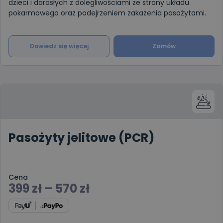
dzieci i dorosłych z dolegliwościami ze strony układu
pokarmowego oraz podejrzeniem zakażenia pasożytami.
Dowiedz się więcej
Zamów
Pasożyty jelitowe (PCR)
Cena
399
zł
–
570
zł