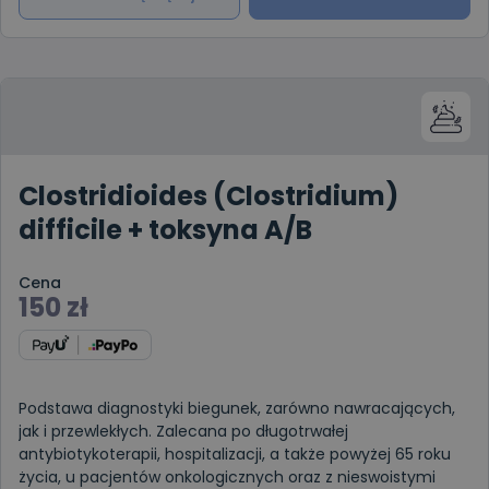
Clostridioides (Clostridium)
difficile + toksyna A/B
Cena
150
zł
Podstawa diagnostyki biegunek, zarówno nawracających,
jak i przewlekłych. Zalecana po długotrwałej
antybiotykoterapii, hospitalizacji, a także powyżej 65 roku
życia, u pacjentów onkologicznych oraz z nieswoistymi