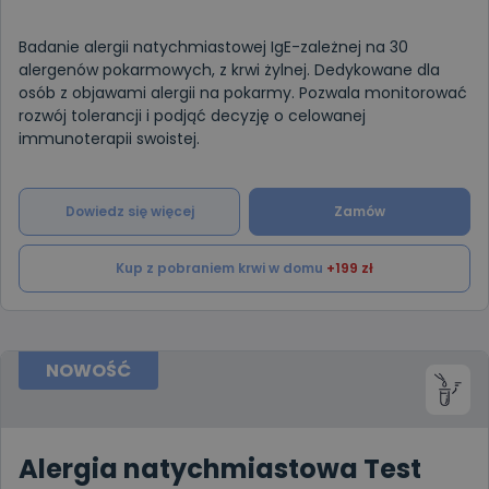
Badanie alergii natychmiastowej IgE-zależnej na 30
alergenów pokarmowych, z krwi żylnej. Dedykowane dla
osób z objawami alergii na pokarmy. Pozwala monitorować
rozwój tolerancji i podjąć decyzję o celowanej
immunoterapii swoistej.
Dowiedz się więcej
Zamów
Kup z pobraniem krwi w domu
+199 zł
NOWOŚĆ
Alergia natychmiastowa Test