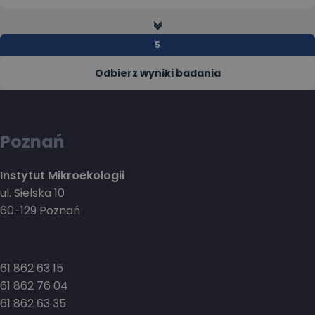
>>
Odbierz wyniki badania
Poznań
Instytut Mikroekologii
ul. Sielska 10
60-129 Poznań
61 862 63 15
61 862 76 04
61 862 63 35