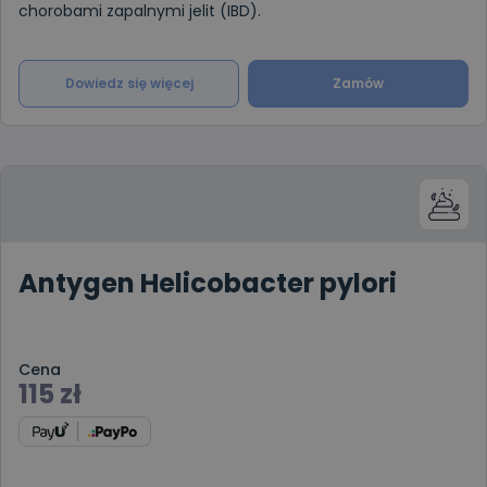
chorobami zapalnymi jelit (IBD).
Dowiedz się więcej
Zamów
Antygen Helicobacter pylori
Cena
115
zł