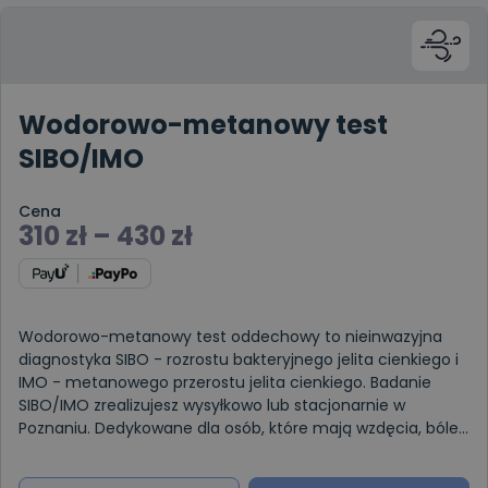
Wodorowo-metanowy test
SIBO/IMO
Cena
310
zł
–
430
zł
Wodorowo-metanowy test oddechowy to nieinwazyjna
diagnostyka SIBO - rozrostu bakteryjnego jelita cienkiego i
IMO - metanowego przerostu jelita cienkiego. Badanie
SIBO/IMO zrealizujesz wysyłkowo lub stacjonarnie w
Poznaniu. Dedykowane dla osób, które mają wzdęcia, bóle
brzucha, biegunki, źle c