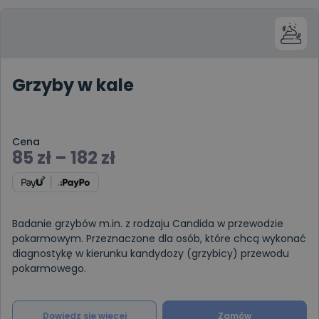
Grzyby w kale
Cena
85
zł
–
182
zł
Badanie grzybów m.in. z rodzaju Candida w przewodzie
pokarmowym. Przeznaczone dla osób, które chcą wykonać
diagnostykę w kierunku kandydozy (grzybicy) przewodu
pokarmowego.
Dowiedz się więcej
Zamów