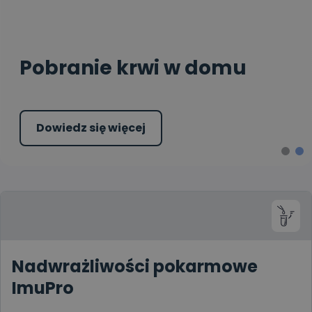
Pobranie krwi w domu
Dowiedz się więcej
Nadwrażliwości pokarmowe
ImuPro