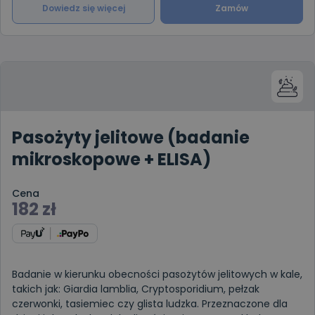
Dowiedz się więcej
Zamów
Pasożyty jelitowe (badanie
mikroskopowe + ELISA)
Cena
182
zł
Badanie w kierunku obecności pasożytów jelitowych w kale,
takich jak: Giardia lamblia, Cryptosporidium, pełzak
czerwonki, tasiemiec czy glista ludzka. Przeznaczone dla