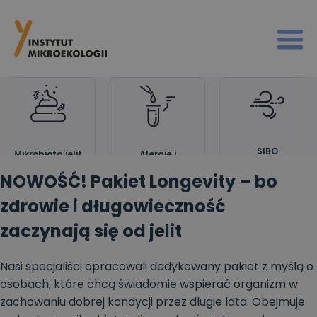
SIBO
Alergie i
Mikrobiota jelit
nietolerancje
NOWOŚĆ! Pakiet Longevity – bo
zdrowie i długowieczność
zaczynają się od jelit
Nasi specjaliści opracowali dedykowany pakiet z myślą o
osobach, które chcą świadomie wspierać organizm w
zachowaniu dobrej kondycji przez długie lata. Obejmuje