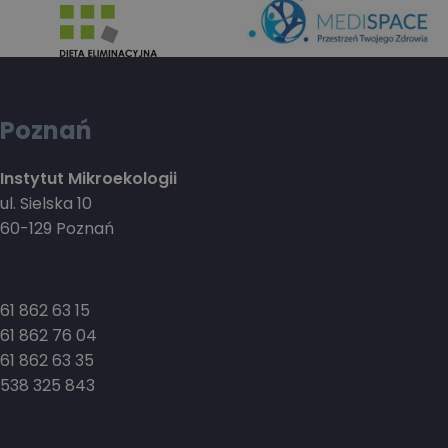
Poznań
Instytut Mikroekologii
ul. Sielska 10
60-129 Poznań
61 862 63 15
61 862 76 04
61 862 63 35
538 325 843