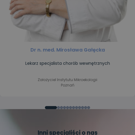
Dr n. med. Mirosława Gałęcka
Lekarz specjalista chorób wewnętrznych
Założyciel Instytutu Mikroekologii
Poznań
Inni specjaliści o nas