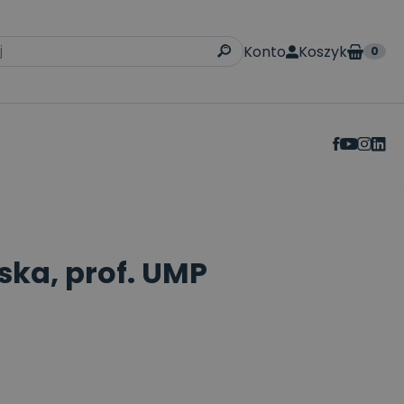
Konto
Koszyk
0
ska, prof. UMP