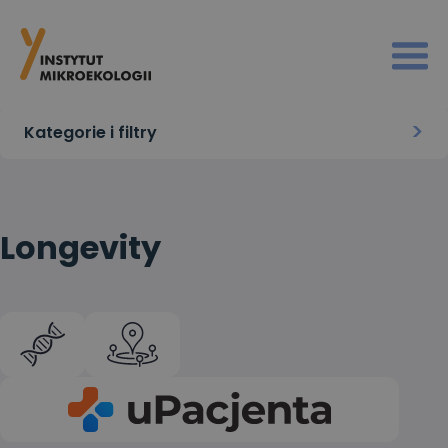
Strona główna
>
Longevity
>
Longevity
Kategorie i filtry
Longevity