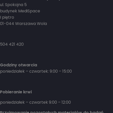
ul. Spokojna 5
budynek MediSpace
I piętro
01-044 Warszawa Wola
504 421 420
Godziny otwarcia
poniedziałek – czwartek: 9:00 – 15:00
Pobieranie krwi
poniedziałek – czwartek 9:00 – 12:00
Przyjmowanie pozostałych materiałów do badań