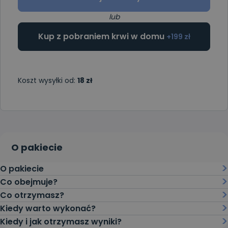
lub
Kup z pobraniem krwi w domu
+199 zł
Koszt wysyłki od:
18 zł
O pakiecie
O pakiecie
Co obejmuje?
Co otrzymasz?
Kiedy warto wykonać?
Kiedy i jak otrzymasz wyniki?