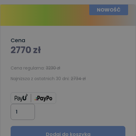
NOWOŚĆ
Cena
2770
zł
Cena regularna:
3230
zł
Najniższa z ostatnich 30 dni:
2734
zł
Dodaj do koszyka