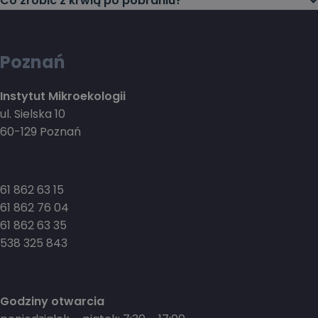
Co zrobić z krwią po pobraniu?
Poznań
Instytut Mikroekologii
ul. Sielska 10
60-129 Poznań
61 862 63 15
61 862 76 04
61 862 63 35
538 325 843
Godziny otwarcia