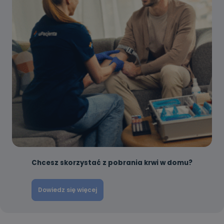
Chcesz skorzystać z pobrania krwi w domu?
Dowiedz się więcej