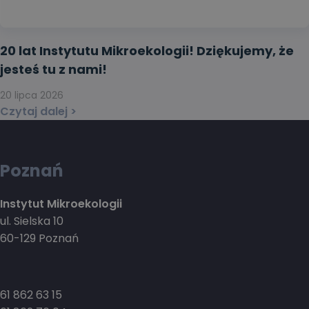
20 lat Instytutu Mikroekologii! Dziękujemy, że
jesteś tu z nami!
20 lipca 2026
Czytaj dalej >
Poznań
Instytut Mikroekologii
ul. Sielska 10
60-129 Poznań
61 862 63 15