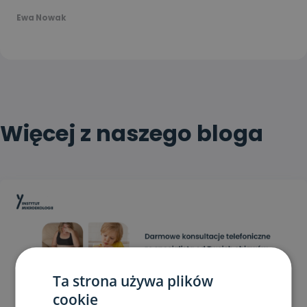
Ewa Nowak
Więcej z naszego bloga
Ta strona używa plików
cookie