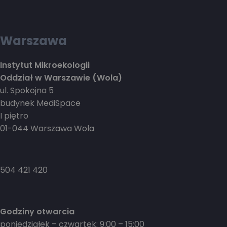
Warszawa
Instytut Mikroekologii
Oddział w Warszawie (Wola)
ul. Spokojna 5
budynek MediSpace
I piętro
01-044 Warszawa Wola
504 421 420
Godziny otwarcia
poniedziałek – czwartek: 9:00 – 15:00