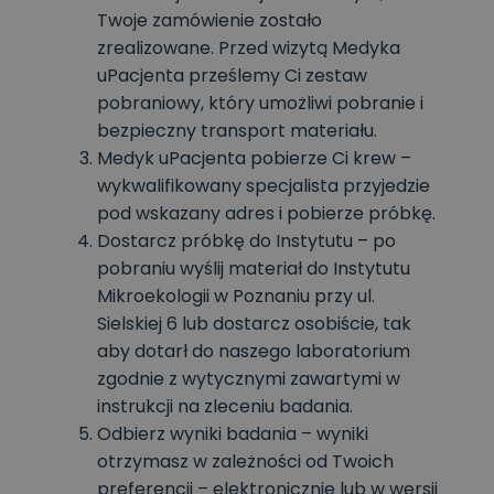
Twoje zamówienie zostało
zrealizowane. Przed wizytą Medyka
uPacjenta prześlemy Ci zestaw
pobraniowy, który umożliwi pobranie i
bezpieczny transport materiału.
Medyk uPacjenta pobierze Ci krew –
wykwalifikowany specjalista przyjedzie
pod wskazany adres i pobierze próbkę.
Dostarcz próbkę do Instytutu – po
pobraniu wyślij materiał do Instytutu
Mikroekologii w Poznaniu przy ul.
Sielskiej 6 lub dostarcz osobiście, tak
aby dotarł do naszego laboratorium
zgodnie z wytycznymi zawartymi w
instrukcji na zleceniu badania.
Odbierz wyniki badania – wyniki
otrzymasz w zależności od Twoich
preferencji – elektronicznie lub w wersji