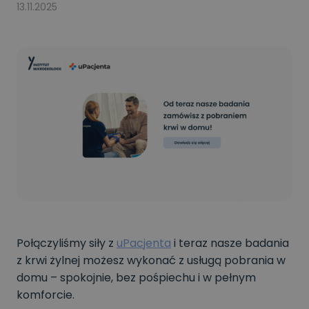
13.11.2025
Połączyliśmy siły z
uPacjenta
i teraz nasze badania
z krwi żylnej możesz wykonać z usługą pobrania w
domu – spokojnie, bez pośpiechu i w pełnym
komforcie.