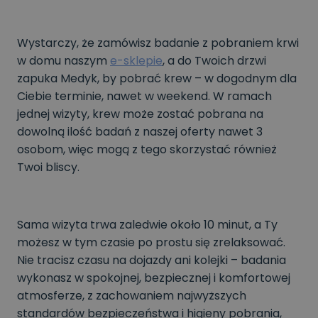
Wystarczy, że zamówisz badanie z pobraniem krwi
w domu naszym
e-sklepie
, a do Twoich drzwi
zapuka Medyk, by pobrać krew – w dogodnym dla
Ciebie terminie, nawet w weekend. W ramach
jednej wizyty, krew może zostać pobrana na
dowolną ilość badań z naszej oferty nawet 3
osobom, więc mogą z tego skorzystać również
Twoi bliscy.
Sama wizyta trwa zaledwie około 10 minut, a Ty
możesz w tym czasie po prostu się zrelaksować.
Nie tracisz czasu na dojazdy ani kolejki – badania
wykonasz w spokojnej, bezpiecznej i komfortowej
atmosferze, z zachowaniem najwyższych
standardów bezpieczeństwa i higieny pobrania,