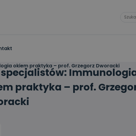
ntakt
logia okiem praktyka – prof. Grzegorz Dworacki
 specjalistów: Immunologi
em praktyka – prof. Grzego
racki