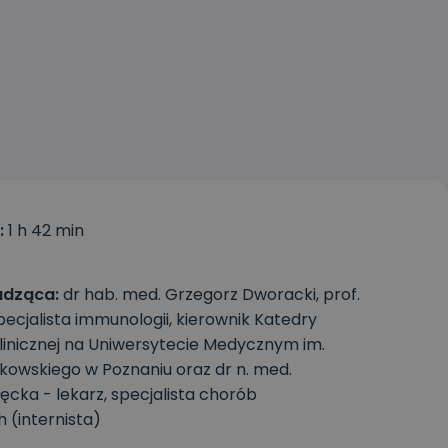
:
1 h 42 min
dząca:
dr hab. med. Grzegorz Dworacki, prof.
pecjalista immunologii, kierownik Katedry
linicznej na Uniwersytecie Medycznym im.
kowskiego w Poznaniu oraz dr n. med.
ęcka - lekarz, specjalista chorób
(internista)