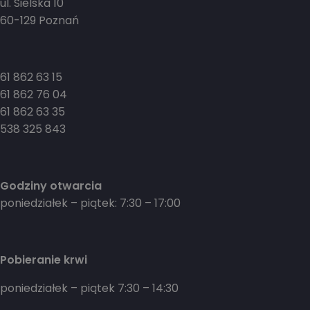
ul. Sielska 10
60-129 Poznań
61 862 63 15
61 862 76 04
61 862 63 35
538 325 843
Godziny otwarcia
poniedziałek – piątek: 7:30 – 17:00
Pobieranie krwi
poniedziałek – piątek 7:30 – 14:30