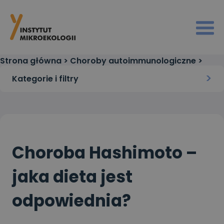
Strona główna
>
Choroby autoimmunologiczne
>
Choroba Hashimoto – jaka dieta jest odpowiednia?
Kategorie i filtry
Choroba Hashimoto –
jaka dieta jest
odpowiednia?