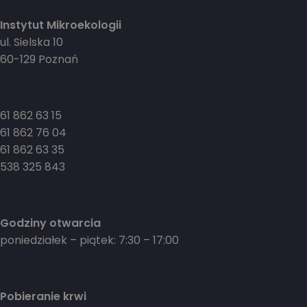
Instytut Mikroekologii
ul. Sielska 10
60-129 Poznań
61 862 63 15
61 862 76 04
61 862 63 35
538 325 843
Godziny otwarcia
poniedziałek – piątek: 7:30 – 17:00
Pobieranie krwi