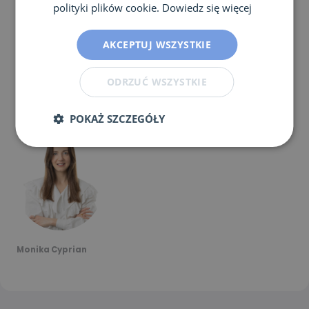
polityki plików cookie.
Dowiedz się więcej
AKCEPTUJ WSZYSTKIE
ODRZUĆ WSZYSTKIE
O autorze
POKAŻ SZCZEGÓŁY
Monika Cyprian