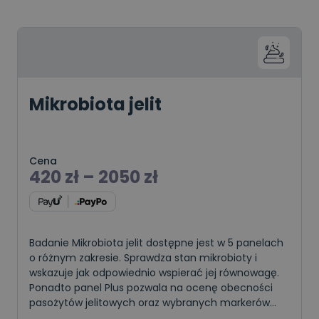
Mikrobiota jelit
Cena
420
zł
–
2050
zł
Badanie Mikrobiota jelit dostępne jest w 5 panelach
o różnym zakresie. Sprawdza stan mikrobioty i
wskazuje jak odpowiednio wspierać jej równowagę.
Ponadto panel Plus pozwala na ocenę obecności
pasożytów jelitowych oraz wybranych markerów
stanu jelit. Badanie to można wykonać u osób dor