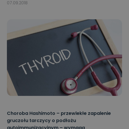
07.09.2018
Choroba Hashimoto – przewlekłe zapalenie
gruczołu tarczycy o podłożu
autoimmunizacyjnym – wymaga