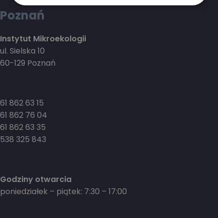
Poznań
Instytut Mikroekologii
ul. Sielska 10
60-129 Poznań
61 862 63 15
61 862 76 04
61 862 63 35
538 325 843
Godziny otwarcia
poniedziałek – piątek: 7:30 – 17:00