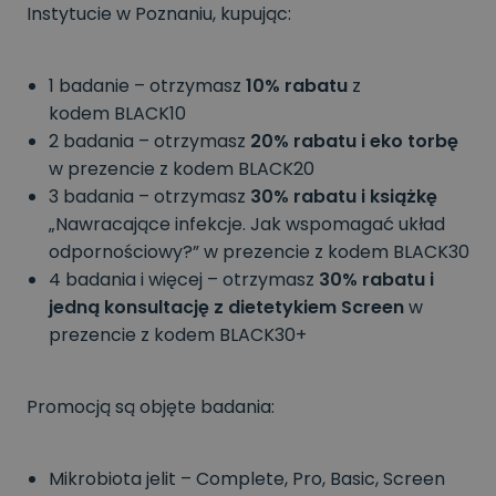
Instytucie w Poznaniu, kupując:
1 badanie – otrzymasz
10% rabatu
z
kodem BLACK10
2 badania – otrzymasz
20% rabatu i eko torbę
w prezencie
z kodem BLACK20
3 badania – otrzymasz
30% rabatu
i książkę
„Nawracające infekcje. Jak wspomagać układ
odpornościowy?” w prezencie z kodem BLACK30
4 badania i więcej – otrzymasz
30% rabatu i
jedną konsultację z dietetykiem Screen
w
prezencie
z kodem BLACK30+
Promocją są objęte badania:
Mikrobiota jelit – Complete, Pro, Basic, Screen