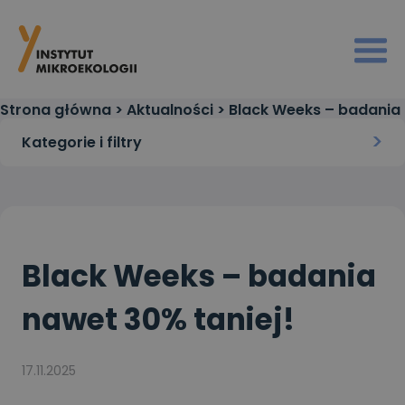
Strona główna
>
Aktualności
>
Black Weeks – badania
nawet 30% taniej!
Kategorie i filtry
Black Weeks – badania
nawet 30% taniej!
17.11.2025