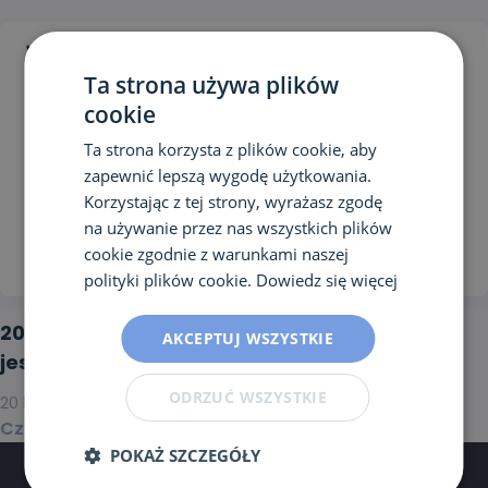
Ta strona używa plików
cookie
Ta strona korzysta z plików cookie, aby
zapewnić lepszą wygodę użytkowania.
Korzystając z tej strony, wyrażasz zgodę
na używanie przez nas wszystkich plików
cookie zgodnie z warunkami naszej
polityki plików cookie.
Dowiedz się więcej
20 lat Instytutu Mikroekologii! Dziękujemy, że
AKCEPTUJ WSZYSTKIE
jesteś tu z nami!
ODRZUĆ WSZYSTKIE
20 lipca 2026
Czytaj dalej >
POKAŻ SZCZEGÓŁY