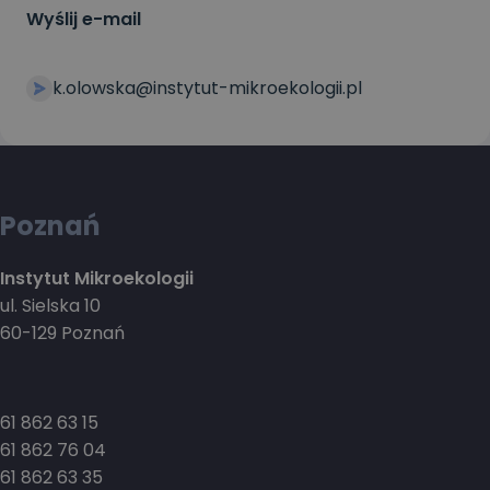
Wyślij e-mail
k.olowska@instytut-mikroekologii.pl
Poznań
Instytut Mikroekologii
ul. Sielska 10
60-129 Poznań
61 862 63 15
61 862 76 04
61 862 63 35