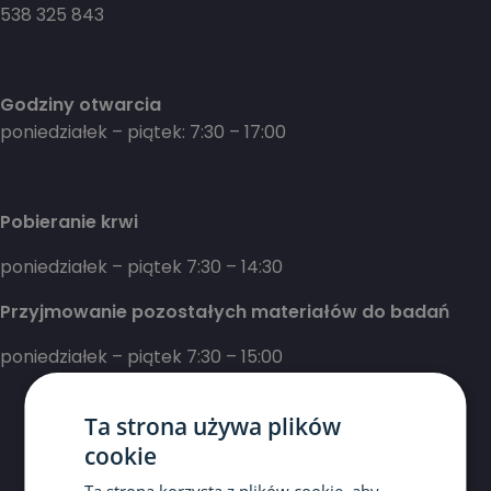
538 325 843
Godziny otwarcia
poniedziałek – piątek: 7:30 – 17:00
Pobieranie krwi
poniedziałek – piątek 7:30 – 14:30
Przyjmowanie pozostałych materiałów do badań
poniedziałek – piątek 7:30 – 15:00
Ta strona używa plików
cookie