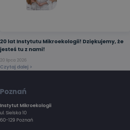
20 lat Instytutu Mikroekologii! Dziękujemy, że
jesteś tu z nami!
20 lipca 2026
Czytaj dalej >
Poznań
Instytut Mikroekologii
ul. Sielska 10
60-129 Poznań