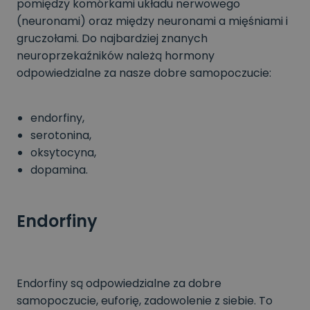
pomiędzy komórkami układu nerwowego
(neuronami) oraz między neuronami a mięśniami i
gruczołami. Do najbardziej znanych
neuroprzekaźników należą hormony
odpowiedzialne za nasze dobre samopoczucie:
endorfiny,
serotonina,
oksytocyna,
dopamina.
Endorfiny
Endorfiny są odpowiedzialne za dobre
samopoczucie, euforię, zadowolenie z siebie. To