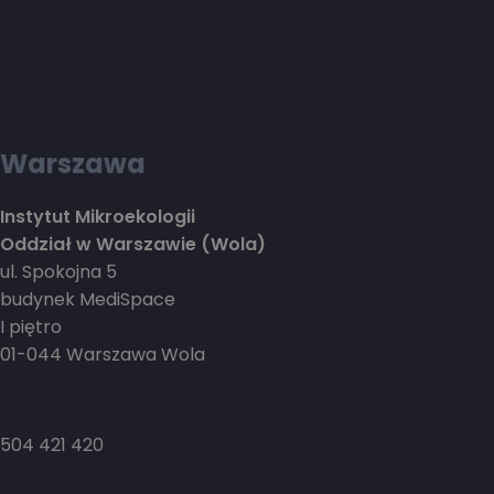
Warszawa
Instytut Mikroekologii
Oddział w Warszawie (Wola)
ul. Spokojna 5
budynek MediSpace
I piętro
01-044 Warszawa Wola
504 421 420