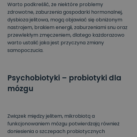
Warto podkreślić, że niektóre problemy
zdrowotne, zaburzenia gospodarki hormonalnej,
dysbioza jelitowa, mogą objawiać się obniżonym
nastrojem, brakiem energii, zaburzeniami snu oraz
przewlekłym zmęczeniem, dlatego każdorazowo
warto ustalić jaka jest przyczyna zmiany
samopoczucia.
Psychobiotyki – probiotyki dla
mózgu
Związek między jelitem, mikrobiotą a
funkcjonowaniem mózgu potwierdzają również
doniesienia o szczepach probiotycznych