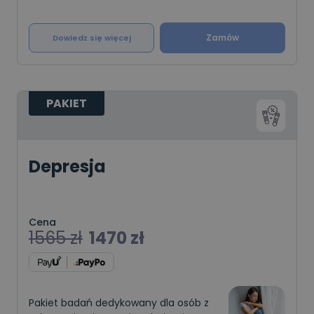
Zamów
Dowiedz się więcej
PAKIET
Depresja
Cena
1565
zł
1470
zł
Pakiet badań dedykowany dla osób z