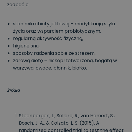
zadbać o:
stan mikrobioty jelitowej – modyfikacją stylu
życia oraz wsparciem probiotycznym,
regularną aktywność fizyczną,
higienę snu,
sposoby radzenia sobie ze stresem,
zdrową dietę – niskoprzetworzoną, bogatą w
warzywa, owoce, błonnik, białko.
Źródła
Steenbergen, L., Sellaro, R., van Hemert, S.,
Bosch, J. A., & Colzato, L. S. (2015). A
randomized controlled trial to test the effect