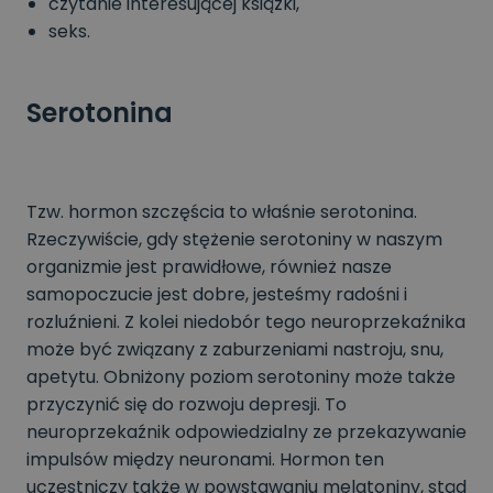
czytanie interesującej książki,
seks.
Serotonina
Tzw. hormon szczęścia to właśnie serotonina.
Rzeczywiście, gdy stężenie serotoniny w naszym
organizmie jest prawidłowe, również nasze
samopoczucie jest dobre, jesteśmy radośni i
rozluźnieni. Z kolei niedobór tego neuroprzekaźnika
może być związany z zaburzeniami nastroju, snu,
apetytu. Obniżony poziom serotoniny może także
przyczynić się do rozwoju depresji. To
neuroprzekaźnik odpowiedzialny ze przekazywanie
impulsów między neuronami. Hormon ten
uczestniczy także w powstawaniu melatoniny, stąd