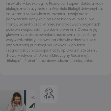
Instytutu Mikroekologii w Poznaniu. Stopień doktora nauk
biologicznych uzyskała na Wydziale Biologii Uniwersytetu
im. Adama Mickiewicza w Poznaniu. Swoje staże
podoktorskie odbywała na uczelniach w Polsce i we
Francji, uczestnicząc w międzynarodowych projektach:
polsko-szwajcarskim i polsko-norweskim. Obecnie jej
głównym zainteresowaniem naukowym jest złożony
wpływ mikrobioty jelitowej na zdrowie człowieka. Jest
współautorką publikacji naukowych w polskich
i zagranicznych czasopismach, np. „Forum Zakażeń",
„Nowa Medycyna", „Forum Medycyny Rodzinnej",
„Biologia", „Protist", oraz doświadczoną prelegentką.