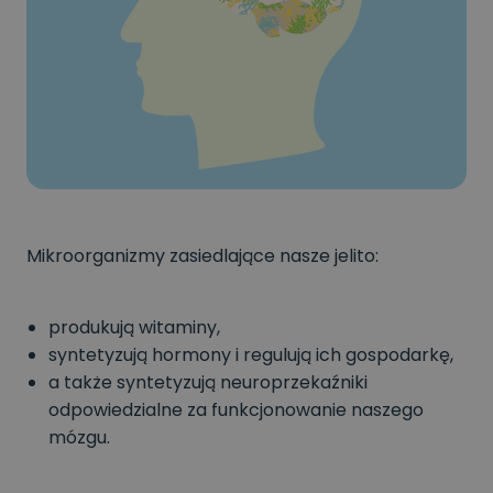
Mikroorganizmy zasiedlające nasze jelito:
produkują witaminy,
syntetyzują hormony i regulują ich gospodarkę,
a także syntetyzują neuroprzekaźniki
odpowiedzialne za funkcjonowanie naszego
mózgu.