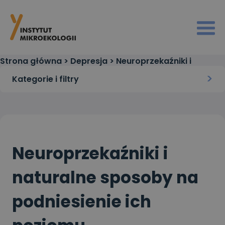
Strona główna
>
Depresja
>
Neuroprzekaźniki i
naturalne sposoby na podniesienie ich poziomu
Kategorie i filtry
Neuroprzekaźniki i
naturalne sposoby na
podniesienie ich