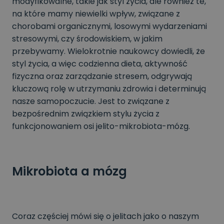
modyfikowalne, takie jak styl życia, ale również te,
na które mamy niewielki wpływ, związane z
chorobami organicznymi, losowymi wydarzeniami
stresowymi, czy środowiskiem, w jakim
przebywamy. Wielokrotnie naukowcy dowiedli, że
styl życia, a więc codzienna dieta, aktywność
fizyczna oraz zarządzanie stresem, odgrywają
kluczową rolę w utrzymaniu zdrowia i determinują
nasze samopoczucie. Jest to związane z
bezpośrednim związkiem stylu życia z
funkcjonowaniem osi jelito-mikrobiota-mózg.
Mikrobiota a mózg
Coraz częściej mówi się o jelitach jako o naszym