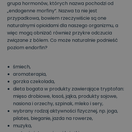
grupa hormonów, których nazwa pochodzi od
„endogenne morfiny”. Nazwa ta nie jest
przypadkowa, bowiem rzeczywiście są one
naturalnymi opioidami dla naszego organizmu, a
więc mogą obniżać również przykre odczucia
związane z bólem. Co może naturalnie podnieść
poziom endorfin?
śmiech,
aromaterapia,
gorzka czekolada,
dieta bogata w produkty zawierające tryptofan:
mięso drobiowe, łosoś, jajka, produkty sojowe,
nasiona i orzechy, szpinak, mleko i sery,
wybrany rodzaj aktywności fizycznej, np. joga,
pilates, bieganie, jazda na rowerze,
muzyka,