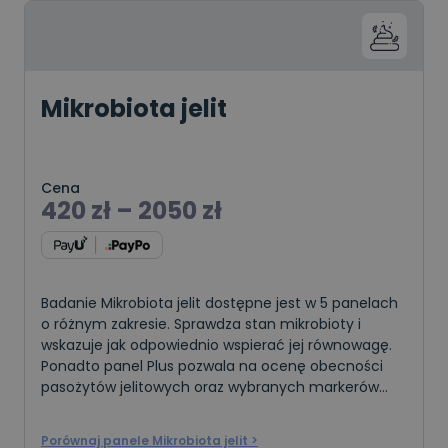
Mikrobiota jelit
Cena
420
zł
–
2050
zł
Badanie Mikrobiota jelit dostępne jest w 5 panelach
o różnym zakresie. Sprawdza stan mikrobioty i
wskazuje jak odpowiednio wspierać jej równowagę.
Ponadto panel Plus pozwala na ocenę obecności
pasożytów jelitowych oraz wybranych markerów
stanu jelit. Badanie to można wykonać u osób dor
Porównaj panele Mikrobiota jelit >