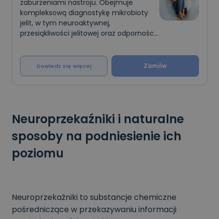
zaburzeniami nastroju. Obejmuje
kompleksową diagnostykę mikrobioty
jelit, w tym neuroaktywnej,
przesiąkliwości jelitowej oraz odporności
�
Zamów
Dowiedz się więcej
Neuroprzekaźniki i naturalne
sposoby na podniesienie ich
poziomu
Neuroprzekaźniki to substancje chemiczne
pośredniczące w przekazywaniu informacji