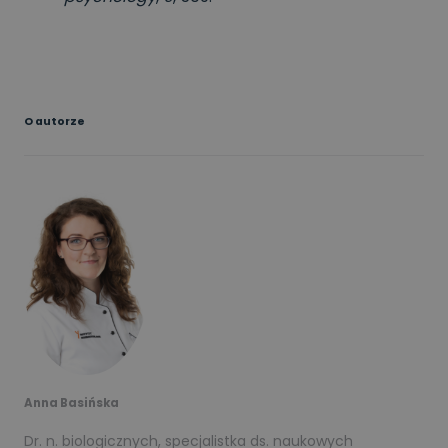
O autorze
Anna Basińska
Dr. n. biologicznych, specjalistka ds. naukowych