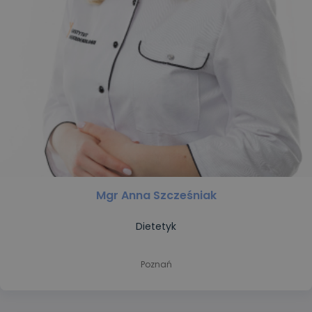
Mgr Anna Szcześniak
Dietetyk
Poznań