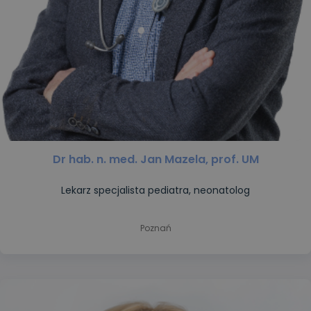
Dr hab. n. med. Jan Mazela, prof. UM
Lekarz specjalista pediatra, neonatolog
Poznań