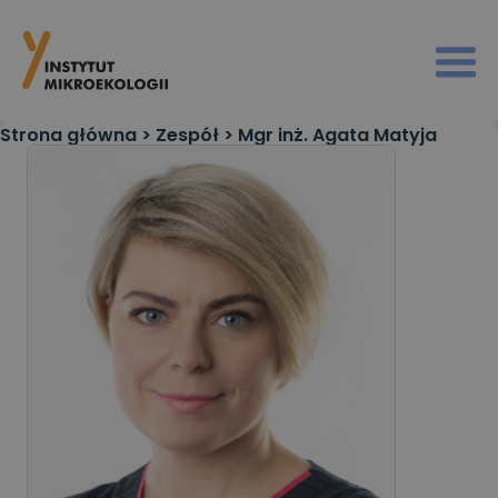
Strona główna
>
Zespół
>
Mgr inż. Agata Matyja