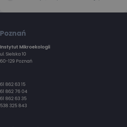
Poznań
Instytut Mikroekologii
ul. Sielska 10
60-129 Poznań
61 862 63 15
61 862 76 04
61 862 63 35
538 325 843