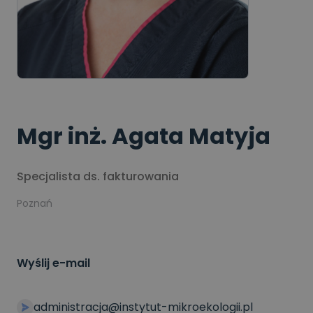
Mgr inż. Agata Matyja
Specjalista ds. fakturowania
Poznań
Wyślij e-mail
administracja@instytut-mikroekologii.pl