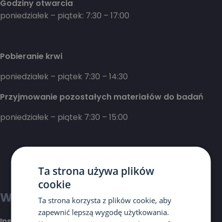
Godziny otwarcia
poniedziałek – piątek: 7:30 – 17:00
Pobieranie krwi
poniedziałek – piątek 7:30 – 14:30
Przyjmowanie pozostałych materiałów do badań
poniedziałek – piątek 7:30 – 15:00
Ta strona używa plików
cookie
Warszawa
Ta strona korzysta z plików cookie, aby
zapewnić lepszą wygodę użytkowania.
Instytut Mikroekologii