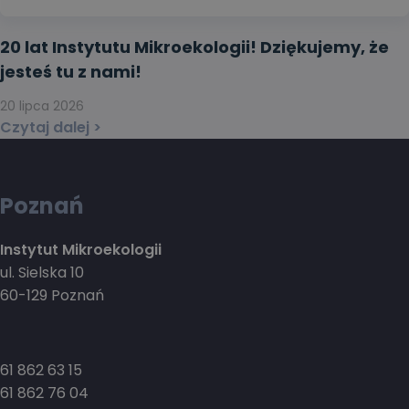
20 lat Instytutu Mikroekologii! Dziękujemy, że
jesteś tu z nami!
20 lipca 2026
Czytaj dalej >
Poznań
Instytut Mikroekologii
ul. Sielska 10
60-129 Poznań
61 862 63 15
61 862 76 04