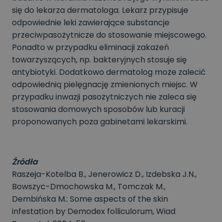
się do lekarza dermatologa. Lekarz przypisuje
odpowiednie leki zawierające substancje
przeciwpasożytnicze do stosowanie miejscowego.
Ponadto w przypadku eliminacji zakażeń
towarzyszących, np. bakteryjnych stosuje się
antybiotyki. Dodatkowo dermatolog może zalecić
odpowiednią pielęgnację zmienionych miejsc. W
przypadku inwazji pasożytniczych nie zaleca się
stosowania domowych sposobów lub kuracji
proponowanych poza gabinetami lekarskimi.
Źródła
Raszeja-Kotelba B., Jenerowicz D., Izdebska J.N.,
Bowszyc-Dmochowska M., Tomczak M.,
Dembińska M.: Some aspects of the skin
infestation by Demodex folliculorum, Wiad