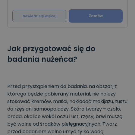
zaczerwienienia, świądu i pieczenie oka, łzawienia
Zamów
Dowiedz się więcej
Jak przygotować się do
badania nużeńca?
Przed przystąpieniem do badania, na obszar, z
którego będzie pobierany materiał, nie należy
stosować kremów, maści, nakładać makijażu, tuszu
do rzęs ani samoopalaczy. Skóra twarzy – czoło,
broda, okolice wokół oczu i ust, rzęsy, brwi muszą
być wolne od środków pielęgnacyjnych. Twarz
przed badaniem wolno umyć tylko wodą.