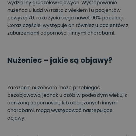
wydzieliny gruczołów łojowych. Występowanie
nużeńca u ludzi wzrasta z wiekiem i u pacjentów
powyżej 70. roku życia sięga nawet 90% populacji.
Coraz częściej występuje on również u pacjentów z
zaburzeniami odporności i innymi chorobami.
Nużeniec – jakie są objawy?
Zarażenie nużeńcem może przebiegać
bezobjawowo, jednak u osób w podeszłym wieku, z
obniżoną odpornością lub obciążonych innymi
chorobami, mogą występować następujące
objawy: