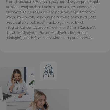
Francji, uczestnicząc w międzynarodowych projektach:
polsko-szwajcarskim i polsko-norweskim. Obecnie jej
głównym zainteresowaniem naukowym jest złożony
wpływ mikrobioty jelitowej na zdrowie człowieka. Jest
współautorką publikacji naukowych w polskich
i zagranicznych czasopismach, np. „Forum Zakażeń",
„Nowa Medycyna", „Forum Medycyny Rodzinnej",
„Biologia", „Protist", oraz doświadczoną prelegentką.