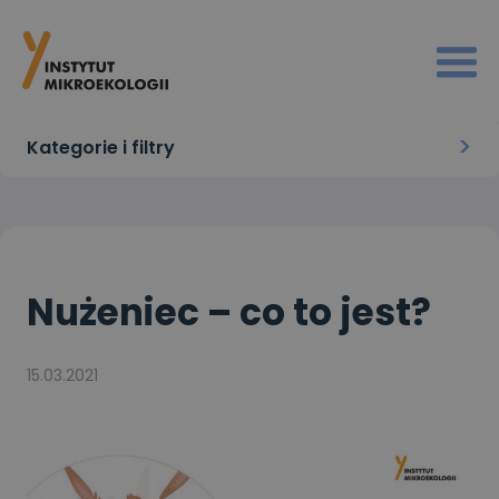
Strona główna
>
Aktualności
>
Nużeniec – co to jest?
Kategorie i filtry
Nużeniec – co to jest?
15.03.2021