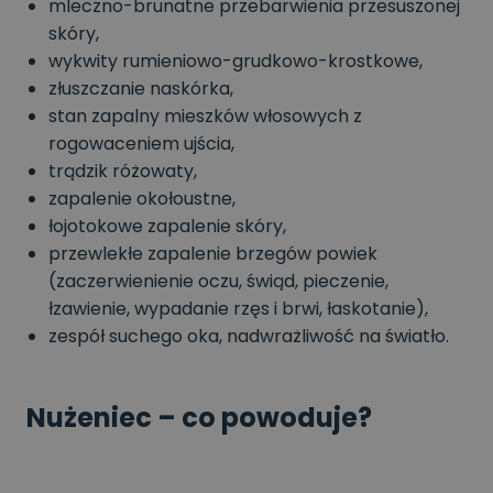
mleczno-brunatne przebarwienia przesuszonej
skóry,
wykwity rumieniowo-grudkowo-krostkowe,
złuszczanie naskórka,
stan zapalny mieszków włosowych z
rogowaceniem ujścia,
trądzik różowaty,
zapalenie okołoustne,
łojotokowe zapalenie skóry,
przewlekłe zapalenie brzegów powiek
(zaczerwienienie oczu, świąd, pieczenie,
łzawienie, wypadanie rzęs i brwi, łaskotanie),
zespół suchego oka, nadwrażliwość na światło.
Nużeniec – co powoduje?