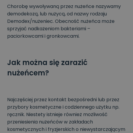
Chorobę wywoływaną przez nużeńce nazywamy
demodekozą, lub nużycą, od nazwy rodzaju
Demodex/nużeniec. Obecność nużeńca może
sprzyjać nadkażeniom bakteriami –
paciorkowcami i gronkowcami.
Jak można się zarazić
nużeńcem?
Najczęściej przez kontakt bezpośredni lub przez
przybory kosmetyczne i codziennego użytku np.
ręcznik. Niestety istnieje również możliwość
przeniesienia nużeńców w zakładach
kosmetycznych i fryzjerskich o niewystarczającym