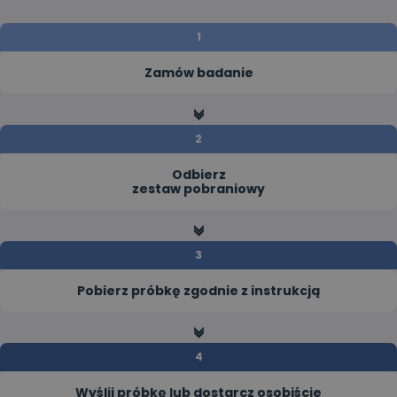
Zamów badanie
>>
Odbierz
zestaw pobraniowy
>>
Pobierz próbkę zgodnie z instrukcją
>>
Wyślij próbkę lub dostarcz osobiście