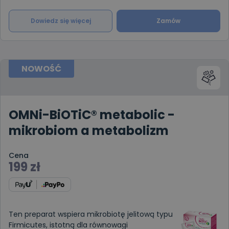
Dowiedz się więcej
Zamów
NOWOŚĆ
OMNi-BiOTiC® metabolic -
mikrobiom a metabolizm
Cena
199
zł
Ten preparat wspiera mikrobiotę jelitową typu
Firmicutes, istotną dla równowagi