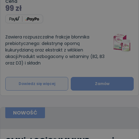
Cena
99
zł
Zawiera rozpuszczalne frakcje błonnika
prebiotycznego: dekstrynę oporną
kukurydzianą oraz ekstrakt z włókien
akacji.Produkt wzbogacony o witaminy (B2, B3
oraz D3) i składn
Dowiedz się więcej
Zamów
NOWOŚĆ