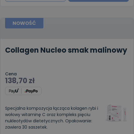
NOWOŚĆ
Collagen Nucleo smak malinowy
Cena
138,70
zł
Specjalna kompozycja łącząca kolagen rybi i
wołowy witaminę C oraz kompleks pięciu
nukleotydów dietetycznych. Opakowanie:
zawiera 30 saszetek.