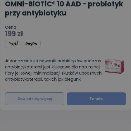
OMNi-BiOTiC® 10 AAD - probiotyk
przy antybiotyku
Cena
199
zł
Jednoczesne stosowanie probiotyków podczas
antybiotykoterapii jest kluczowe dla naturalnej
flory jelitowej, minimalizacji skutków ubocznych
antybiotykoterapii, takich jak biegunk
Dowiedz się więcej
Zamów