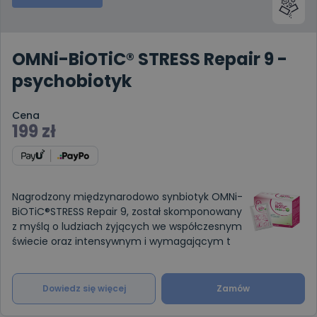
OMNi-BiOTiC® STRESS Repair 9 -
psychobiotyk
Cena
199
zł
Nagrodzony międzynarodowo synbiotyk OMNi-
BiOTiC®STRESS Repair 9, został skomponowany
z myślą o ludziach żyjących we współczesnym
świecie oraz intensywnym i wymagającym t
Dowiedz się więcej
Zamów