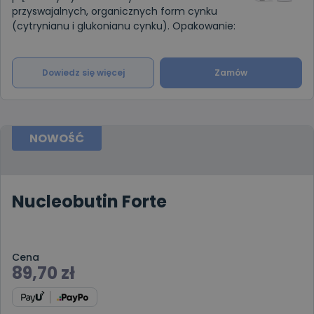
przyswajalnych, organicznych form cynku
(cytrynianu i glukonianu cynku). Opakowanie:
Dowiedz się więcej
Zamów
NOWOŚĆ
Nucleobutin Forte
Cena
89,70
zł