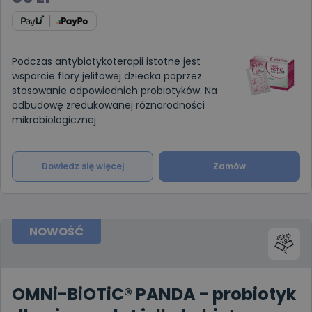
Podczas antybiotykoterapii istotne jest
wsparcie flory jelitowej dziecka poprzez
stosowanie odpowiednich probiotyków. Na
odbudowę zredukowanej różnorodności
mikrobiologicznej
Dowiedz się więcej
Zamów
NOWOŚĆ
OMNi-BiOTiC® PANDA - probiotyk