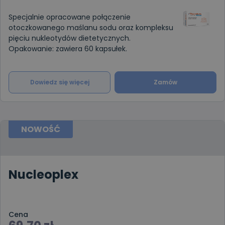
Specjalnie opracowane połączenie
otoczkowanego maślanu sodu oraz kompleksu
pięciu nukleotydów dietetycznych.
Opakowanie: zawiera 60 kapsułek.
Dowiedz się więcej
Zamów
NOWOŚĆ
Nucleoplex
Cena