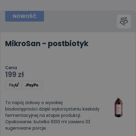
NOWOŚĆ
MikroSan - postbiotyk
Cena
199
zł
To napój ziołowy o wysokiej
biodostępności dzięki wykorzystaniu kaskady
fermentacyjnej na etapie produkcji.
Opakowanie: butelka 1000 ml zawiera 33
sugerowane porcje.