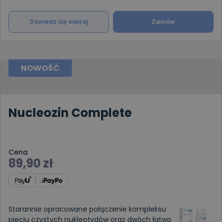
Dowiedz się więcej
Zamów
NOWOŚĆ
Nucleozin Complete
Cena
89,90
zł
Starannie opracowane połączenie kompleksu
pięciu czystych nukleotydów oraz dwóch łatwo