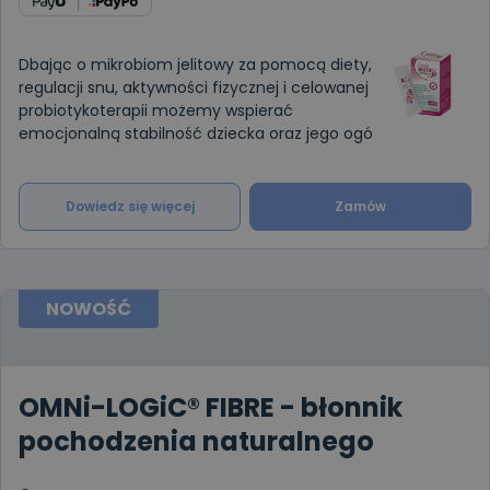
Dbając o mikrobiom jelitowy za pomocą diety,
regulacji snu, aktywności fizycznej i celowanej
probiotykoterapii możemy wspierać
emocjonalną stabilność dziecka oraz jego ogó
Dowiedz się więcej
Zamów
NOWOŚĆ
OMNi-LOGiC® FIBRE - błonnik
pochodzenia naturalnego