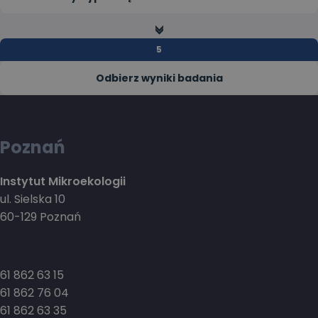
>>
Odbierz wyniki badania
Poznań
Instytut Mikroekologii
ul. Sielska 10
60-129 Poznań
61 862 63 15
61 862 76 04
61 862 63 35