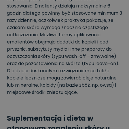
stosowania. Emolienty działają maksymalnie 6
godzin dlatego powinny być stosowane minimum 3
razy dziennie, aczkolwiek praktyka pokazuje, że
czasami skóra wymaga znacznie częstszego
natłuszczania. Możliwe formy aplikowania
emolientów obejmują dodatki do kąpieli i pod
prysznic, substytuty mydła i inne preparaty do
oczyszczania skóry (typu wash-off – zmywalne)
oraz do pozostawienia na skórze (typu leave-on).
Dla dzieci doskonałym rozwiązaniem są także
kąpiele lecznicze mogą zawierać oleje naturalne
lub mineralne, koloidy (na bazie zbóż, np. owsa) i
miejscowe środki znieczulające.
Suplementacja i dieta w
atopowym zapaleniu skóry u