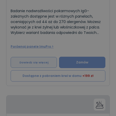
Badanie nadwrażliwości pokarmowych IgG-
zależnych dostępne jest w różnych panelach,
oceniających od 44 aż do 270 alergenów. Możesz
wykonać je z krwi żylnej lub włośniczkowej z palca.
Wybierz wariant badania odpowiedni do Twoich
potrzeb.
Porównaj panele ImuPro >
Zamów
Dowiedz się więcej
Dostępne z pobraniem krwi w domu
+199 zł