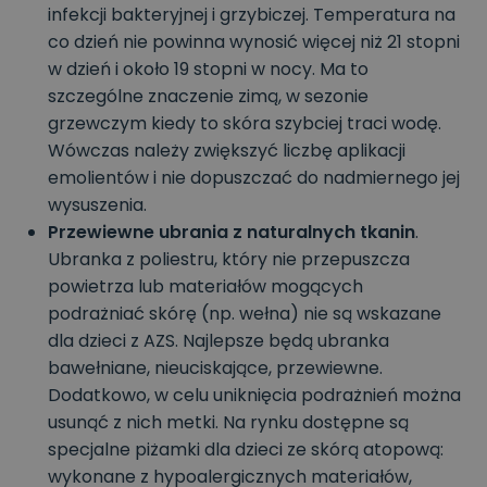
infekcji bakteryjnej i grzybiczej. Temperatura na
co dzień nie powinna wynosić więcej niż 21 stopni
w dzień i około 19 stopni w nocy. Ma to
szczególne znaczenie zimą, w sezonie
grzewczym kiedy to skóra szybciej traci wodę.
Wówczas należy zwiększyć liczbę aplikacji
emolientów i nie dopuszczać do nadmiernego jej
wysuszenia.
Przewiewne ubrania z naturalnych tkanin
.
Ubranka z poliestru, który nie przepuszcza
powietrza lub materiałów mogących
podrażniać skórę (np. wełna) nie są wskazane
dla dzieci z AZS. Najlepsze będą ubranka
bawełniane, nieuciskające, przewiewne.
Dodatkowo, w celu uniknięcia podrażnień można
usunąć z nich metki. Na rynku dostępne są
specjalne piżamki dla dzieci ze skórą atopową:
wykonane z hypoalergicznych materiałów,