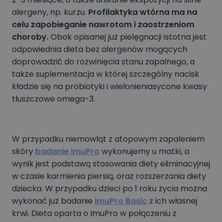
alergeny, np. kurzu.
Profilaktyka wtórna ma na
celu zapobieganie nawrotom i zaostrzeniom
choroby.
Obok opisanej już pielęgnacji istotna jest
odpowiednia dieta bez alergenów mogących
doprowadzić do rozwinięcia stanu zapalnego, a
także suplementacja w której szczególny nacisk
kładzie się na probiotyki i wielonieniasycone kwasy
tłuszczowe omega-3.
W przypadku niemowląt z atopowym zapaleniem
skóry
badanie ImuPro
wykonujemy u matki, a
wynik jest podstawą stosowania diety eliminacyjnej
w czasie karmienia piersią, oraz rozszerzania diety
dziecka. W przypadku dzieci po 1 roku życia można
wykonać już badanie
ImuPro Basic
z ich własnej
krwi. Dieta oparta o ImuPro w połączeniu z