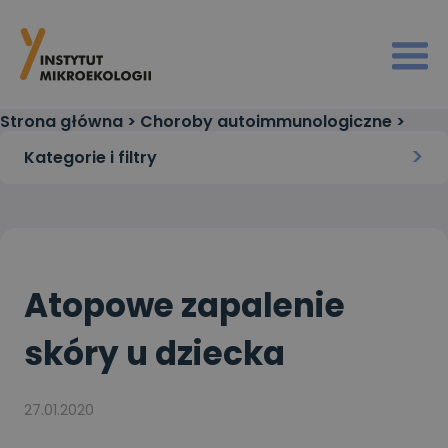
Strona główna
>
Choroby autoimmunologiczne
>
Atopowe zapalenie skóry u dziecka
Kategorie i filtry
Atopowe zapalenie
skóry u dziecka
27.01.2020