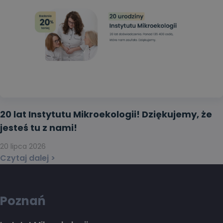
20 lat Instytutu Mikroekologii! Dziękujemy, że
jesteś tu z nami!
20 lipca 2026
Czytaj dalej >
Poznań