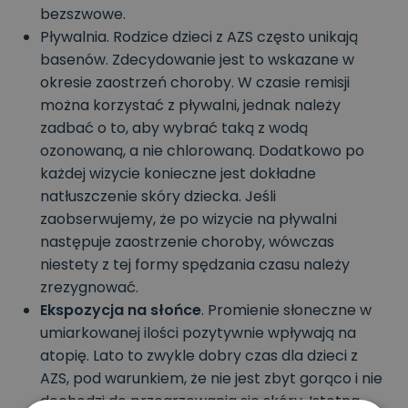
bezszwowe.
Pływalnia. Rodzice dzieci z AZS często unikają
basenów. Zdecydowanie jest to wskazane w
okresie zaostrzeń choroby. W czasie remisji
można korzystać z pływalni, jednak należy
zadbać o to, aby wybrać taką z wodą
ozonowaną, a nie chlorowaną. Dodatkowo po
każdej wizycie konieczne jest dokładne
natłuszczenie skóry dziecka. Jeśli
zaobserwujemy, że po wizycie na pływalni
następuje zaostrzenie choroby, wówczas
niestety z tej formy spędzania czasu należy
zrezygnować.
Ekspozycja na słońce
. Promienie słoneczne w
umiarkowanej ilości pozytywnie wpływają na
atopię. Lato to zwykle dobry czas dla dzieci z
AZS, pod warunkiem, że nie jest zbyt gorąco i nie
dochodzi do przegrzewania się skóry. Istotna