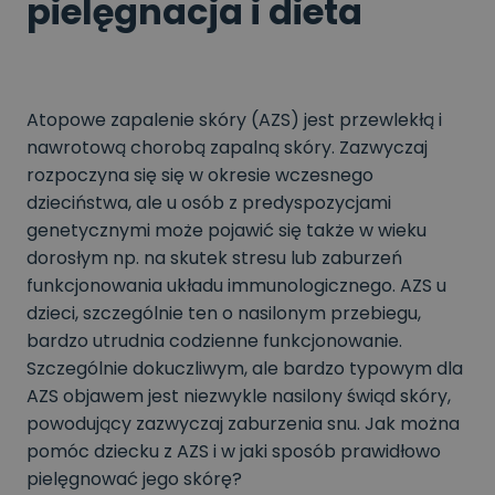
pielęgnacja i dieta
Atopowe zapalenie skóry (AZS) jest przewlekłą i
nawrotową chorobą zapalną skóry. Zazwyczaj
rozpoczyna się się w okresie wczesnego
dzieciństwa, ale u osób z predyspozycjami
genetycznymi może pojawić się także w wieku
dorosłym np. na skutek stresu lub zaburzeń
funkcjonowania układu immunologicznego. AZS u
dzieci, szczególnie ten o nasilonym przebiegu,
bardzo utrudnia codzienne funkcjonowanie.
Szczególnie dokuczliwym, ale bardzo typowym dla
AZS objawem jest niezwykle nasilony świąd skóry,
powodujący zazwyczaj zaburzenia snu. Jak można
pomóc dziecku z AZS i w jaki sposób prawidłowo
pielęgnować jego skórę?