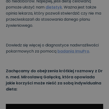
do niedoborów. Najlepiej, jeśli dietę celowaną
pomoże ułożyć nam
dietetyk
. Ważna jest także
opinia lekarza, który pozwoli stwierdzić czy nie ma
przeciwskazań do stosowania danego planu
żywieniowego.
Dowiedz się więcej o diagnostyce nadwrażliwości
pokarmowych za pomocą
badania ImuPro
.
Zachęcamy do obejrzenia krótkiej rozmowy z Dr
n. med. Mirosławą Gałęcką, która opowiada
jakie korzyści może nieść za sobą indywidualna
dieta: