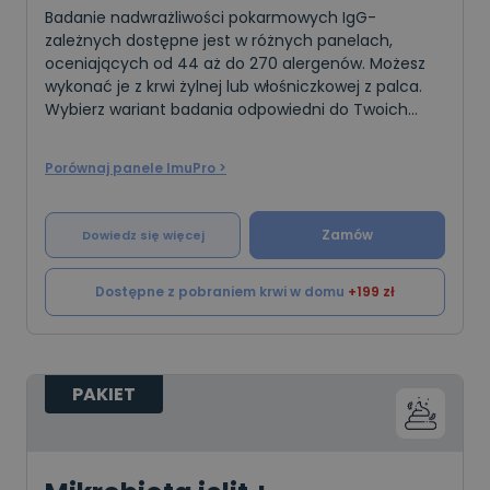
Badanie nadwrażliwości pokarmowych IgG-
zależnych dostępne jest w różnych panelach,
oceniających od 44 aż do 270 alergenów. Możesz
wykonać je z krwi żylnej lub włośniczkowej z palca.
Wybierz wariant badania odpowiedni do Twoich
potrzeb.
Porównaj panele ImuPro >
Zamów
Dowiedz się więcej
Dostępne z pobraniem krwi w domu
+199 zł
PAKIET