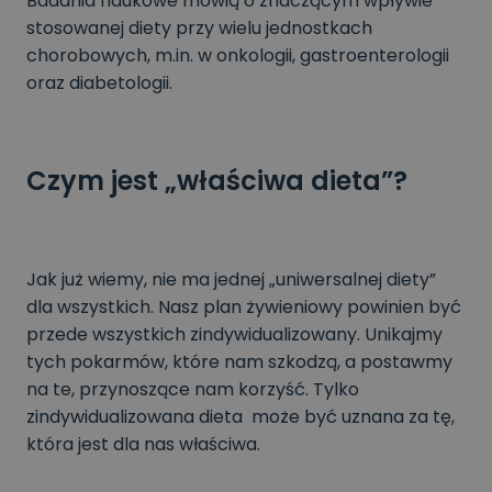
Badania naukowe mówią o znaczącym wpływie
stosowanej diety przy wielu jednostkach
chorobowych, m.in. w onkologii, gastroenterologii
oraz diabetologii.
Czym jest „właściwa dieta”?
Jak już wiemy, nie ma jednej „uniwersalnej diety”
dla wszystkich. Nasz plan żywieniowy powinien być
przede wszystkich zindywidualizowany. Unikajmy
tych pokarmów, które nam szkodzą, a postawmy
na te, przynoszące nam korzyść. Tylko
zindywidualizowana dieta może być uznana za tę,
która jest dla nas właściwa.