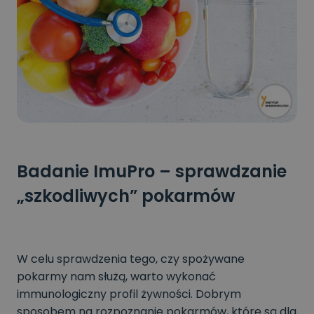
Badanie ImuPro – sprawdzanie
„szkodliwych” pokarmów
W celu sprawdzenia tego, czy spożywane
pokarmy nam służą, warto wykonać
immunologiczny profil żywności. Dobrym
sposobem na rozpoznanie pokarmów, które są dla