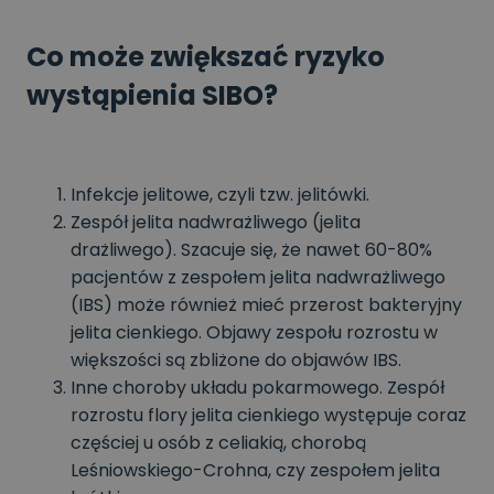
Co może zwiększać ryzyko
wystąpienia SIBO?
Infekcje jelitowe, czyli tzw. jelitówki.
Zespół jelita nadwrażliwego (jelita
drażliwego). Szacuje się, że nawet 60-80%
pacjentów z zespołem jelita nadwrażliwego
(IBS) może również mieć przerost bakteryjny
jelita cienkiego. Objawy zespołu rozrostu w
większości są zbliżone do objawów IBS.
Inne choroby układu pokarmowego. Zespół
rozrostu flory jelita cienkiego występuje coraz
częściej u osób z celiakią, chorobą
Leśniowskiego-Crohna, czy zespołem jelita