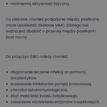
nadmierną aktywność fizyczną.
Co ciekawe, również podjadanie między posiłkami,
może upośledzić działanie MMC. Dlatego tak
ważna jest dbałość o przerwy między posiłkami i
post nocny.
Do przyczyn SIBO należy również:
długotrwałe leczenie infekcji za pomocą
antybiotyków,
stosowanie inhibitorów pompy protonowej,
choroba autoimmunologiczna,
zbyt mała ilość kwasu żołądkowego,
zaburzenie wydzielania enzymów trzustkowych.