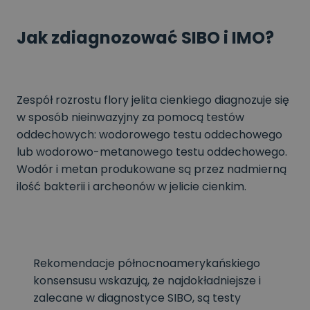
Jak zdiagnozować SIBO i IMO?
Zespół rozrostu flory jelita cienkiego diagnozuje się
w sposób nieinwazyjny za pomocą testów
oddechowych: wodorowego testu oddechowego
lub wodorowo-metanowego testu oddechowego.
Wodór i metan produkowane są przez nadmierną
ilość bakterii i archeonów w jelicie cienkim.
Rekomendacje północnoamerykańskiego
konsensusu wskazują, że najdokładniejsze i
zalecane w diagnostyce SIBO, są testy