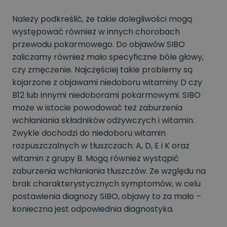
Należy podkreślić, że takie dolegliwości mogą
występować również w innych chorobach
przewodu pokarmowego. Do objawów SIBO
zaliczamy również mało specyficzne bóle głowy,
czy zmęczenie. Najczęściej takie problemy są
kojarzone z objawami niedoboru witaminy D czy
B12 lub innymi niedoborami pokarmowymi. SIBO
może w istocie powodować też zaburzenia
wchłaniania składników odżywczych i witamin.
Zwykle dochodzi do niedoboru witamin
rozpuszczalnych w tłuszczach: A, D, E i K oraz
witamin z grupy B. Mogą również wystąpić
zaburzenia wchłaniania tłuszczów. Ze względu na
brak charakterystycznych symptomów, w celu
postawienia diagnozy SIBO, objawy to za mało –
konieczna jest odpowiednia diagnostyka.