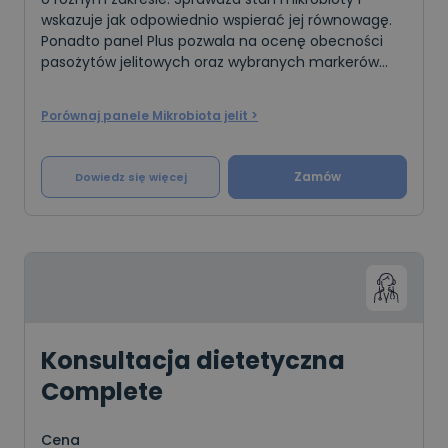
wskazuje jak odpowiednio wspierać jej równowagę.
Ponadto panel Plus pozwala na ocenę obecności
pasożytów jelitowych oraz wybranych markerów
stanu jelit. Badanie to można wykonać u osób dor
Porównaj panele Mikrobiota jelit >
Zamów
Dowiedz się więcej
Konsultacja dietetyczna
Complete
Cena