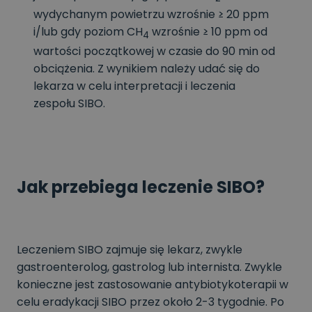
wydychanym powietrzu wzrośnie ≥ 20 ppm
i/lub gdy poziom CH
wzrośnie ≥ 10 ppm od
4
wartości początkowej w czasie do 90 min od
obciążenia. Z wynikiem należy udać się do
lekarza w celu interpretacji i leczenia
zespołu SIBO.
Jak przebiega leczenie SIBO?
Leczeniem SIBO zajmuje się lekarz, zwykle
gastroenterolog, gastrolog lub internista. Zwykle
konieczne jest zastosowanie antybiotykoterapii w
celu eradykacji SIBO przez około 2-3 tygodnie. Po