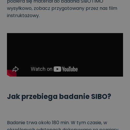
pobiera się materiał do badania SIBO i IMO
wysyłkowo, zobacz przygotowany przez nas film
instruktażowy.
Jak przebiega badanie SIBO?
Badanie trwa około 180 min. W tym czasie, w
określonych odstępach dokonywane są pomiary