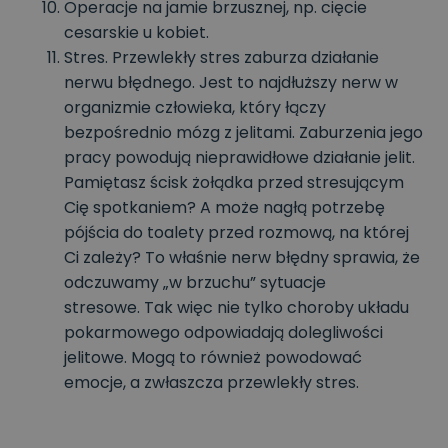
Operacje na jamie brzusznej, np. cięcie
cesarskie u kobiet.
Stres. Przewlekły stres zaburza działanie
nerwu błędnego. Jest to najdłuższy nerw w
organizmie człowieka, który łączy
bezpośrednio mózg z jelitami. Zaburzenia jego
pracy powodują nieprawidłowe działanie jelit.
Pamiętasz ścisk żołądka przed stresującym
Cię spotkaniem? A może nagłą potrzebę
pójścia do toalety przed rozmową, na której
Ci zależy? To właśnie nerw błędny sprawia, że
odczuwamy „w brzuchu” sytuacje
stresowe. Tak więc nie tylko choroby układu
pokarmowego odpowiadają dolegliwości
jelitowe. Mogą to również powodować
emocje, a zwłaszcza przewlekły stres.