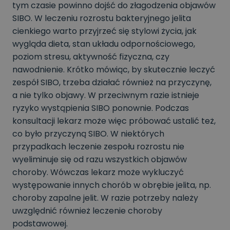
tym czasie powinno dojść do złagodzenia objawów
SIBO. W leczeniu rozrostu bakteryjnego jelita
cienkiego warto przyjrzeć się stylowi życia, jak
wygląda dieta, stan układu odpornościowego,
poziom stresu, aktywność fizyczna, czy
nawodnienie. Krótko mówiąc, by skutecznie leczyć
zespół SIBO, trzeba działać również na przyczynę,
a nie tylko objawy. W przeciwnym razie istnieje
ryzyko wystąpienia SIBO ponownie. Podczas
konsultacji lekarz może więc próbować ustalić też,
co było przyczyną SIBO. W niektórych
przypadkach leczenie zespołu rozrostu nie
wyeliminuje się od razu wszystkich objawów
choroby. Wówczas lekarz może wykluczyć
występowanie innych chorób w obrębie jelita, np.
choroby zapalne jelit. W razie potrzeby należy
uwzględnić również leczenie choroby
podstawowej.