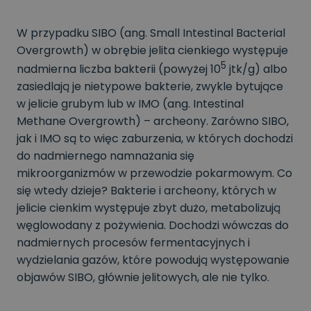
W przypadku SIBO (ang. Small Intestinal Bacterial
Overgrowth) w obrębie jelita cienkiego występuje
5
nadmierna liczba bakterii (powyżej 10
jtk/g) albo
zasiedlają je nietypowe bakterie, zwykle bytujące
w jelicie grubym lub w IMO (ang. Intestinal
Methane Overgrowth) – archeony. Zarówno SIBO,
jak i IMO są to więc zaburzenia, w których dochodzi
do nadmiernego namnażania się
mikroorganizmów w przewodzie pokarmowym. Co
się wtedy dzieje? Bakterie i archeony, których w
jelicie cienkim występuje zbyt dużo, metabolizują
węglowodany z pożywienia. Dochodzi wówczas do
nadmiernych procesów fermentacyjnych i
wydzielania gazów, które powodują występowanie
objawów SIBO, głównie jelitowych, ale nie tylko.