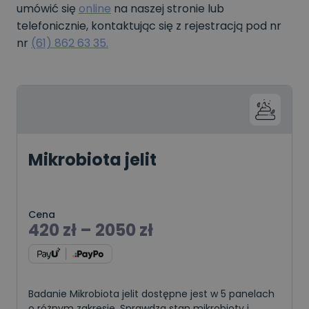
umówić się
online
na naszej stronie lub
telefonicznie, kontaktując się z rejestracją pod nr
nr
(61) 862 63 35.
Mikrobiota jelit
Cena
420
zł
–
2050
zł
Badanie Mikrobiota jelit dostępne jest w 5 panelach
o różnym zakresie. Sprawdza stan mikrobioty i