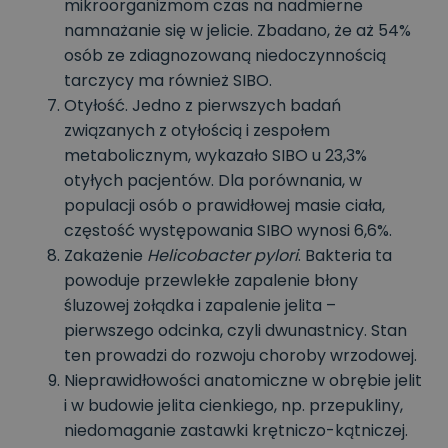
mikroorganizmom czas na nadmierne
namnażanie się w jelicie. Zbadano, że aż 54%
osób ze zdiagnozowaną niedoczynnością
tarczycy ma również SIBO.
Otyłość. Jedno z pierwszych badań
związanych z otyłością i zespołem
metabolicznym, wykazało SIBO u 23,3%
otyłych pacjentów. Dla porównania, w
populacji osób o prawidłowej masie ciała,
częstość występowania SIBO wynosi 6,6%.
Zakażenie
Helicobacter pylori
. Bakteria ta
powoduje przewlekłe zapalenie błony
śluzowej żołądka i zapalenie jelita –
pierwszego odcinka, czyli dwunastnicy. Stan
ten prowadzi do rozwoju choroby wrzodowej.
Nieprawidłowości anatomiczne w obrębie jelit
i w budowie jelita cienkiego, np. przepukliny,
niedomaganie zastawki krętniczo-kątniczej.