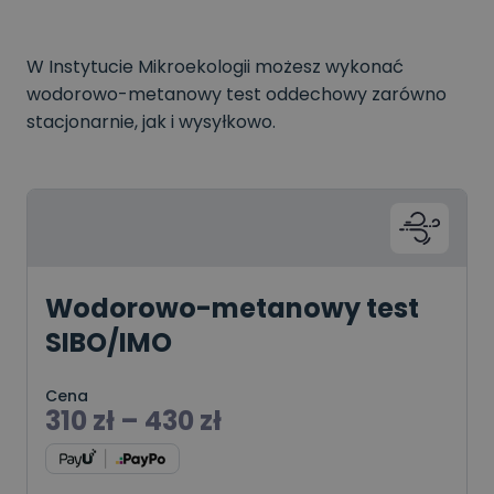
W Instytucie Mikroekologii możesz wykonać
wodorowo-metanowy test oddechowy zarówno
stacjonarnie, jak i wysyłkowo.
Wodorowo-metanowy test
SIBO/IMO
Cena
310
zł
–
430
zł