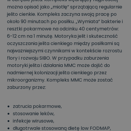
można opisać jako „miotłę” sprzątającą regularnie
jelito cienkie. Kompleks zaczyna swoją pracę po
około 90 minutach po posiłku. „Wymiata” bakterie i
resztki pokarmowe na odcinku 40 centymetrów:
6-12 cm na 1 minutę. Motoryka jelit i skuteczność
oczyszczania jelita cienkiego między posiłkami są
najważniejszymi czynnikami w kontekście rozrostu
flory i rozwoju SIBO. W przypadku zaburzenia
motoryki jelita i działania MMC może dojść do
nadmiernej kolonizacji jelita cienkiego przez
mikroorganizmy. Kompleks MMC może zostać
zaburzony przez:
zatrucia pokarmowe,
stosowanie leków,
infekcje wirusowe,
długotrwale stosowaną dietę low FODMAP,