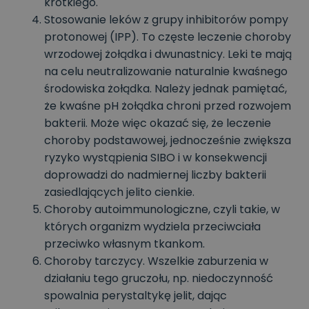
krótkiego.
Stosowanie leków z grupy inhibitorów pompy
protonowej (IPP). To częste leczenie choroby
wrzodowej żołądka i dwunastnicy. Leki te mają
na celu neutralizowanie naturalnie kwaśnego
środowiska żołądka. Należy jednak pamiętać,
że kwaśne pH żołądka chroni przed rozwojem
bakterii. Może więc okazać się, że leczenie
choroby podstawowej, jednocześnie zwiększa
ryzyko wystąpienia SIBO i w konsekwencji
doprowadzi do nadmiernej liczby bakterii
zasiedlających jelito cienkie.
Choroby autoimmunologiczne, czyli takie, w
których organizm wydziela przeciwciała
przeciwko własnym tkankom.
Choroby tarczycy. Wszelkie zaburzenia w
działaniu tego gruczołu, np. niedoczynność
spowalnia perystaltykę jelit, dając