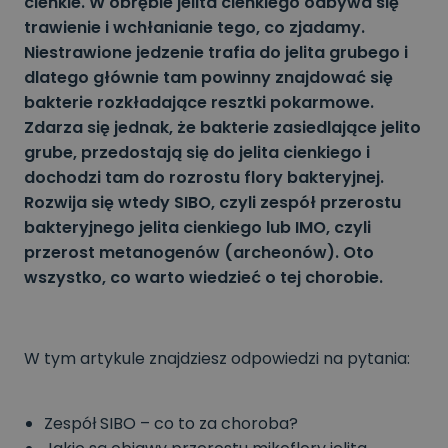
cienkie. W obrębie jelita cienkiego odbywa się
trawienie i wchłanianie tego, co zjadamy.
Niestrawione jedzenie trafia do jelita grubego i
dlatego głównie tam powinny znajdować się
bakterie rozkładające resztki pokarmowe.
Zdarza się jednak, że bakterie zasiedlające jelito
grube, przedostają się do jelita cienkiego i
dochodzi tam do rozrostu flory bakteryjnej.
Rozwija się wtedy SIBO, czyli zespół przerostu
bakteryjnego jelita cienkiego lub IMO, czyli
przerost metanogenów (archeonów). Oto
wszystko, co warto wiedzieć o tej chorobie.
W tym artykule znajdziesz odpowiedzi na pytania:
Zespół SIBO – co to za choroba?