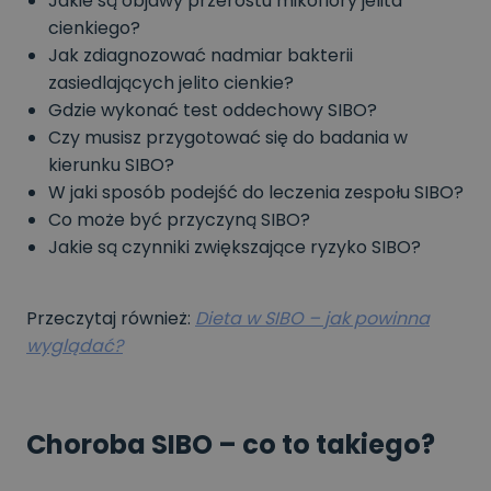
Jakie są objawy przerostu mikoflory jelita
cienkiego?
Jak zdiagnozować nadmiar bakterii
zasiedlających jelito cienkie?
Gdzie wykonać test oddechowy SIBO?
Czy musisz przygotować się do badania w
kierunku SIBO?
W jaki sposób podejść do leczenia zespołu SIBO?
Co może być przyczyną SIBO?
Jakie są czynniki zwiększające ryzyko SIBO?
Przeczytaj również:
Dieta w SIBO – jak powinna
wyglądać?
Choroba SIBO – co to takiego?