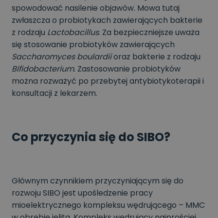
spowodować nasilenie objawów. Mowa tutaj
zwłaszcza o probiotykach zawierających bakterie
z rodzaju
Lactobacillus
. Za bezpieczniejsze uważa
się stosowanie probiotyków zawierających
Saccharomyces boulardii
oraz bakterie z rodzaju
Bifidobacterium
. Zastosowanie probiotyków
można rozważyć po przebytej antybiotykoterapii i
konsultacji z lekarzem.
Co przyczynia się do SIBO?
Głównym czynnikiem przyczyniającym się do
rozwoju SIBO jest upośledzenie pracy
mioelektrycznego kompleksu wędrującego – MMC
w obrębie jelita. Kompleks wędrujący najprościej