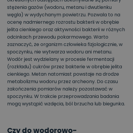
stężenia gazów (wodoru, metanu i dwutlenku
węgla) w wydychanym powietrzu. Pozwala to na
ocenę nadmiernego rozrostu bakterii w obrębie
jelita cienkiego oraz aktywności bakterii w różnych
odcinkach przewodu pokarmowego. Warto
zaznaczyć, że organizm człowieka fizjologicznie, w
spoczynku, nie wytwarza wodoru ani metanu.
Wodór jest wydzielany w procesie fermentacji
(rozkładu) cukrów przez bakterie w obrębie jelita
cienkiego. Metan natomiast powstaje na drodze
metabolizmu wodoru przez archeony. Do czasu
zakończenia pomiarów należy pozostawać w
spoczynku. W trakcie przeprowadzania badania
mogą wystąpić wzdęcia, ból brzucha lub biegunka.
Czy do wodorowo-