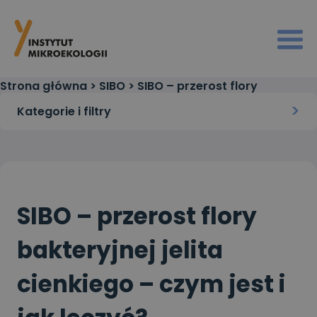
Strona główna
>
SIBO
>
SIBO – przerost flory
bakteryjnej jelita cienkiego – czym jest i jak leczyć?
Kategorie i filtry
SIBO – przerost flory
bakteryjnej jelita
cienkiego – czym jest i