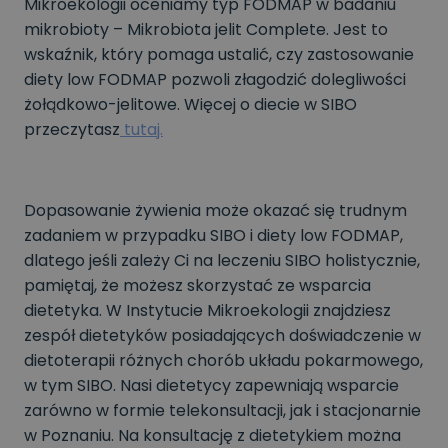
Mikroekologii oceniamy typ FODMAP w badaniu
mikrobioty – Mikrobiota jelit Complete. Jest to
wskaźnik, który pomaga ustalić, czy zastosowanie
diety low FODMAP pozwoli złagodzić dolegliwości
żołądkowo-jelitowe. Więcej o diecie w SIBO
przeczytasz
tutaj.
Dopasowanie żywienia może okazać się trudnym
zadaniem w przypadku SIBO i diety low FODMAP,
dlatego jeśli zależy Ci na leczeniu SIBO holistycznie,
pamiętaj, że możesz skorzystać ze wsparcia
dietetyka. W Instytucie Mikroekologii znajdziesz
zespół dietetyków posiadających doświadczenie w
dietoterapii różnych chorób układu pokarmowego,
w tym SIBO. Nasi dietetycy zapewniają wsparcie
zarówno w formie telekonsultacji, jak i stacjonarnie
w Poznaniu. Na konsultację z dietetykiem można