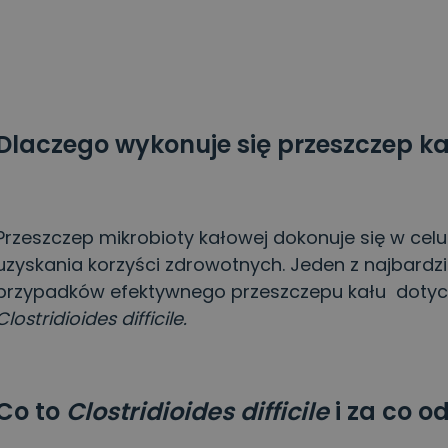
Dlaczego wykonuje się przeszczep k
Przeszczep mikrobioty kałowej dokonuje się w cel
uzyskania korzyści zdrowotnych. Jeden z najbar
przypadków efektywnego przeszczepu kału dotyc
Clostridioides difficile.
Co to
Clostridioides difficile
i za co 