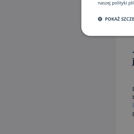
naszej polityki p
POKAŻ SZCZ