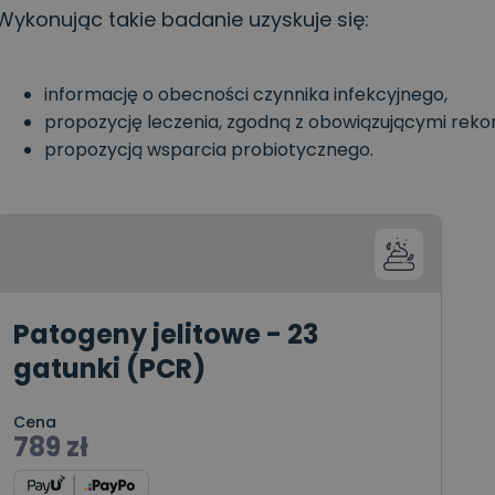
Wykonując takie badanie uzyskuje się:
informację o obecności czynnika infekcyjnego,
propozycję leczenia, zgodną z obowiązującymi rek
propozycją wsparcia probiotycznego.
Patogeny jelitowe - 23
gatunki (PCR)
Cena
789
zł