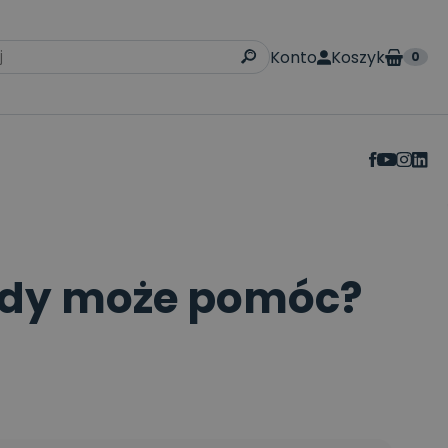
Konto
Koszyk
0
iedy może pomóc?