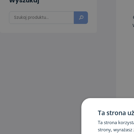
Wyszukaj
Ta strona u
Ta strona korzyst
strony, wyrażasz