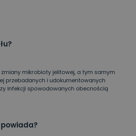
ału?
u zmiany mikrobioty jelitowej, a tym samym
dziej przebadanych i udokumentowanych
zy infekcji spowodowanych obecnością
odpowiada?