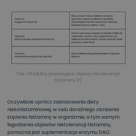
Tab. 1 Produkty powodujące objawy nietolerancje
histaminy [1]
Oczywiście oprócz zastosowania diety
niskohistaminowej, w celu doraźnego obniżenia
stężenia histaminy w organizmie, a tym samym
łagodzenia objawów nietolerancji histaminy,
pomocna jest suplementacja enzymu DAO.