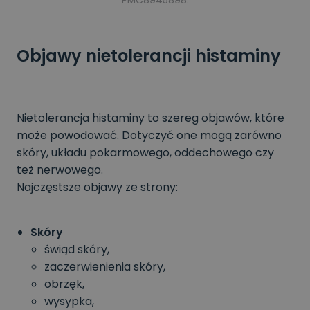
PMC8945898.
Objawy nietolerancji histaminy
Nietolerancja histaminy to szereg objawów, które
może powodować. Dotyczyć one mogą zarówno
skóry, układu pokarmowego, oddechowego czy
też nerwowego.
Najczęstsze objawy ze strony:
Skóry
świąd skóry,
zaczerwienienia skóry,
obrzęk,
wysypka,