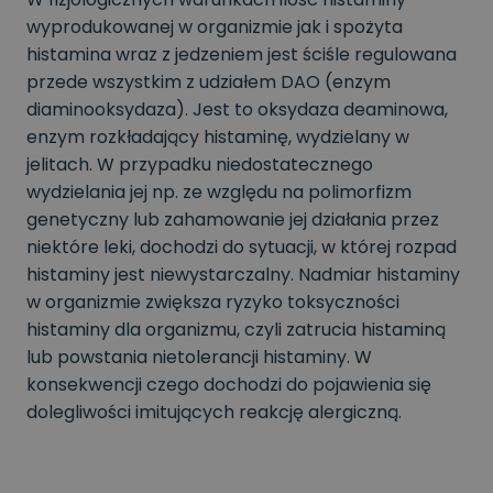
wyprodukowanej w organizmie jak i spożyta
histamina wraz z jedzeniem jest ściśle regulowana
przede wszystkim z udziałem DAO (enzym
diaminooksydaza). Jest to oksydaza deaminowa,
enzym rozkładający histaminę, wydzielany w
jelitach. W przypadku niedostatecznego
wydzielania jej np. ze względu na polimorfizm
genetyczny lub zahamowanie jej działania przez
niektóre leki, dochodzi do sytuacji, w której rozpad
histaminy jest niewystarczalny. Nadmiar histaminy
w organizmie zwiększa ryzyko toksyczności
histaminy dla organizmu, czyli zatrucia histaminą
lub powstania nietolerancji histaminy. W
konsekwencji czego dochodzi do pojawienia się
dolegliwości imitujących reakcję alergiczną.