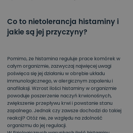
Co to nietolerancja histaminy i
jakie są jej przyczyny?
Pomimo, że histamina reguluje prace komórek w
całym organizmie, zazwyczaj najwięcej uwagi
poświęca się jej działaniu w obrębie układu
immunologicznego, w alergicznym zapaleniu i
anafilaksji. Wzrost ilości histaminy w organizmie
powoduje poszerzenie naczyń krwionośnych,
zwiększenie przepływu krwi i powstanie stanu
zapalnego. Jednak czy zawsze dochodzi do takiej
reakcji? Otóż nie, ze względu na zdolność
organizmu do jej regulacji.
W fizjologicznych warunkach ilość histaminy