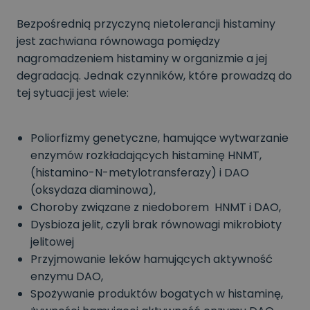
Bezpośrednią przyczyną nietolerancji histaminy
jest zachwiana równowaga pomiędzy
nagromadzeniem histaminy w organizmie a jej
degradacją. Jednak czynników, które prowadzą do
tej sytuacji jest wiele:
Poliorfizmy genetyczne, hamujące wytwarzanie
enzymów rozkładających histaminę HNMT,
(histamino-N-metylotransferazy) i DAO
(oksydaza diaminowa),
Choroby związane z niedoborem HNMT i DAO,
Dysbioza jelit, czyli brak równowagi mikrobioty
jelitowej
Przyjmowanie leków hamujących aktywność
enzymu DAO,
Spożywanie produktów bogatych w histaminę,