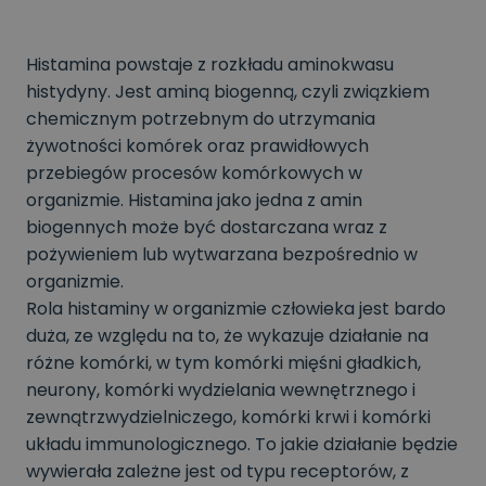
Histamina powstaje z rozkładu aminokwasu
histydyny. Jest aminą biogenną, czyli związkiem
chemicznym potrzebnym do utrzymania
żywotności komórek oraz prawidłowych
przebiegów procesów komórkowych w
organizmie. Histamina jako jedna z amin
biogennych może być dostarczana wraz z
pożywieniem lub wytwarzana bezpośrednio w
organizmie.
Rola histaminy w organizmie człowieka jest bardo
duża, ze względu na to, że wykazuje działanie na
różne komórki, w tym komórki mięśni gładkich,
neurony, komórki wydzielania wewnętrznego i
zewnątrzwydzielniczego, komórki krwi i komórki
układu immunologicznego. To jakie działanie będzie
wywierała zależne jest od typu receptorów, z