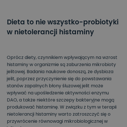
Dieta to nie wszystko-probiotyki
w nietolerancji histaminy
Oprócz diety, czynnikiem wpływającym na wzrost
histaminy w organizmie są zaburzenia mikrobioty
jelitowej. Badania naukowe donoszą, że dysbioza
jelit, poprzez przyczynienie się do powstawania
stanów zapalnych błony śluzowej jelit może
wpływać na upośledzenie aktywności enzymu
DAO, a także niektóre szczepy bakteryjne mogą
produkować histaminę. W związku z tym w terapii
nietolerancji histaminy warto zatroszczyć się o
przywrócenie równowagi mikrobiologicznej w