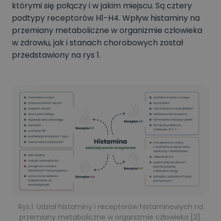
którymi się połączy i w jakim miejscu. Są cztery
podtypy receptorów H1-H4. Wpływ histaminy na
przemiany metaboliczne w organizmie człowieka
w zdrowiu, jak i stanach chorobowych został
przedstawiony na rys 1.
Rys.1. Udział histaminy i receptorów histaminowych na
przemiany metaboliczne w organizmie człowieka [2].