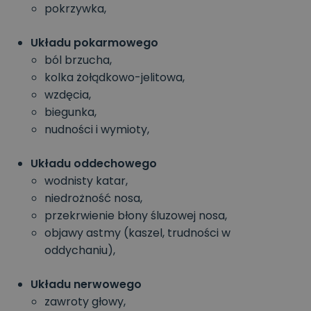
pokrzywka,
Układu pokarmowego
ból brzucha,
kolka żołądkowo-jelitowa,
wzdęcia,
biegunka,
nudności i wymioty,
Układu oddechowego
wodnisty katar,
niedrożność nosa,
przekrwienie błony śluzowej nosa,
objawy astmy (kaszel, trudności w
oddychaniu),
Układu nerwowego
zawroty głowy,