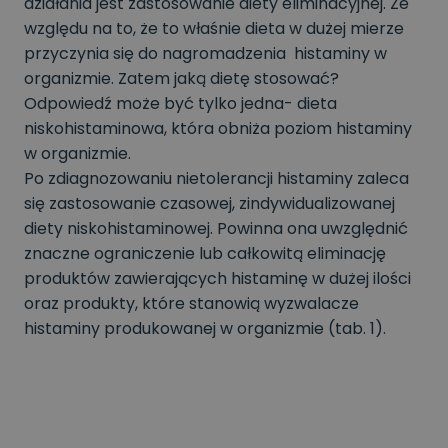
działania jest zastosowanie diety eliminacyjnej. Ze
względu na to, że to właśnie dieta w dużej mierze
przyczynia się do nagromadzenia histaminy w
organizmie. Zatem jaką dietę stosować?
Odpowiedź może być tylko jedna- dieta
niskohistaminowa, która obniża poziom histaminy
w organizmie.
Po zdiagnozowaniu nietolerancji histaminy zaleca
się zastosowanie czasowej, zindywidualizowanej
diety niskohistaminowej. Powinna ona uwzględnić
znaczne ograniczenie lub całkowitą eliminację
produktów zawierających histaminę w dużej ilości
oraz produkty, które stanowią wyzwalacze
histaminy produkowanej w organizmie (tab. 1).