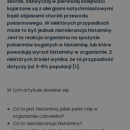
skórne, zazwyczaj w pierwszej kolejności
kojarzone są z alergiami natychmiastowymi
bądź objawami chorób przewodu
pokarmowego. W niektórych przypadkach
może to być jednak nietolerancja histaminy.
Jest to reakcja organizmu na spożycie
pokarmów bogatych w histaminę, lub które
powodują wyrzut histaminy w organizmie. Z
niektórych źródeł wynika, że ta przypadłość
dotyczy już 3-6% populacji [1].
W tym artykule dowiesz się:
Co to jest histamina, jakie pełni rolę w
organizmie człowieka?
Co to nietolerancja histaminy?