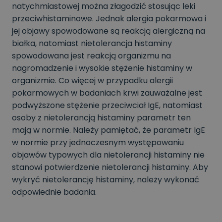
natychmiastowej można złagodzić stosując leki
przeciwhistaminowe. Jednak alergia pokarmowa i
jej objawy spowodowane są reakcją alergiczną na
białka, natomiast nietolerancja histaminy
spowodowana jest reakcją organizmu na
nagromadzenie i wysokie stężenie histaminy w
organizmie. Co więcej w przypadku alergii
pokarmowych w badaniach krwi zauważalne jest
podwyższone stężenie przeciwciał IgE, natomiast
osoby z nietolerancją histaminy parametr ten
mają w normie. Należy pamiętać, że parametr IgE
w normie przy jednoczesnym występowaniu
objawów typowych dla nietolerancji histaminy nie
stanowi potwierdzenie nietolerancji histaminy. Aby
wykryć nietolerancję histaminy, należy wykonać
odpowiednie badania.