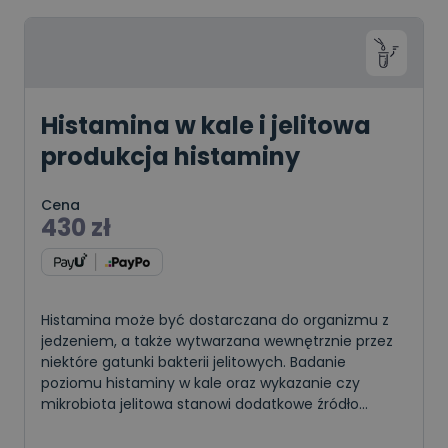
Histamina w kale i jelitowa
produkcja histaminy
Cena
430
zł
Histamina może być dostarczana do organizmu z
jedzeniem, a także wytwarzana wewnętrznie przez
niektóre gatunki bakterii jelitowych. Badanie
poziomu histaminy w kale oraz wykazanie czy
mikrobiota jelitowa stanowi dodatkowe źródło
histaminy w organizmie jest pomocne w
diagnostyce nietolerancji