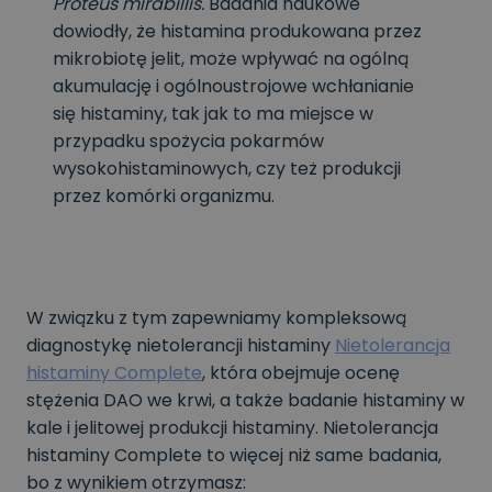
Proteus mirabillis.
Badania naukowe
dowiodły, że histamina produkowana przez
mikrobiotę jelit, może wpływać na ogólną
akumulację i ogólnoustrojowe wchłanianie
się histaminy, tak jak to ma miejsce w
przypadku spożycia pokarmów
wysokohistaminowych, czy też produkcji
przez komórki organizmu.
W związku z tym zapewniamy kompleksową
diagnostykę nietolerancji histaminy
Nietolerancja
histaminy Complete
, która obejmuje ocenę
stężenia DAO we krwi, a także badanie histaminy w
kale i jelitowej produkcji histaminy. Nietolerancja
histaminy Complete to więcej niż same badania,
bo z wynikiem otrzymasz: