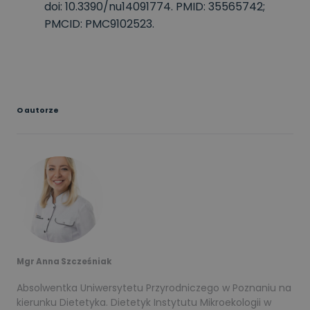
doi: 10.3390/nu14091774. PMID: 35565742;
PMCID: PMC9102523.
O autorze
Mgr Anna Szcześniak
Absolwentka Uniwersytetu Przyrodniczego w Poznaniu na
kierunku Dietetyka. Dietetyk Instytutu Mikroekologii w