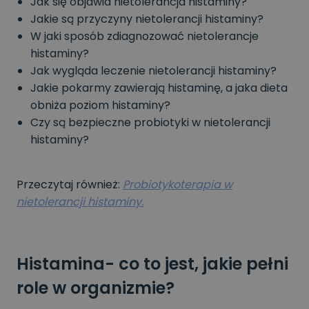
Jak się objawia nietolerancja histaminy?
Jakie są przyczyny nietolerancji histaminy?
W jaki sposób zdiagnozować nietolerancje
histaminy?
Jak wygląda leczenie nietolerancji histaminy?
Jakie pokarmy zawierają histaminę, a jaka dieta
obniża poziom histaminy?
Czy są bezpieczne probiotyki w nietolerancji
histaminy?
Przeczytaj również:
Probiotykoterapia w
nietolerancji histaminy.
Histamina- co to jest, jakie pełni
role w organizmie?