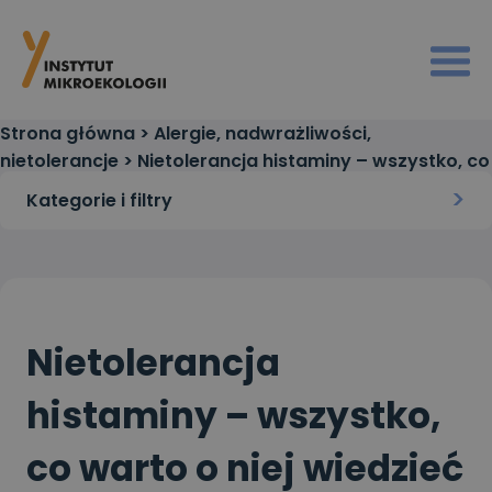
Strona główna
>
Alergie, nadwrażliwości,
nietolerancje
>
Nietolerancja histaminy – wszystko, co
warto o niej wiedzieć
Kategorie i filtry
Nietolerancja
histaminy – wszystko,
co warto o niej wiedzieć